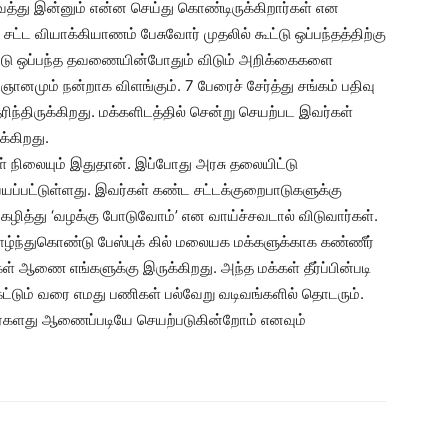
ைத்து இன்னும் என்ன செய்து கொண்டிருக்கிறார்கள் என
ட்ட வியாக்கியாணம் பேசுவோர் முதலில் கூட்டு ஒப்பந்தத்திற்கு
டு ஒப்பந்த தவணையின்போதும் விடும் அறிக்கைகளை
 ஞானமும் நன்றாக விளங்கும். 7 பேரைச் சேர்த்து சங்கம் பதிவு
ிந்திருக்கிறது. மக்களிடத்தில் சென்று செயற்பட இவர்கள்
க்கிறது.
கள் நிலையும் இதுதான். இப்போது அரசு தலையிட்டு
்யப்பட்டுள்ளது. இவர்கள் கண்ட சட்டக்குறைபாடுகளுக்கு
 கழித்து ‘வழக்கு போடுவோம்’ என வாய்ச்சவடால் விடுவார்கள்.
ழ்ந்துகொண்டு பேஸ்புக் கில் மலையக மக்களுக்காக கண்ணீர்
கள் ஆணை எங்களுக்கு இருக்கிறது. அந்த மக்கள் தீர்ப்பின்படி
்டும் வரை எமது பணிகள் பல்வேறு வடிவங்களில் தொடரும்.
வர்களது ஆணைப்படியே செயற்படுகின்றோம் எனவும்