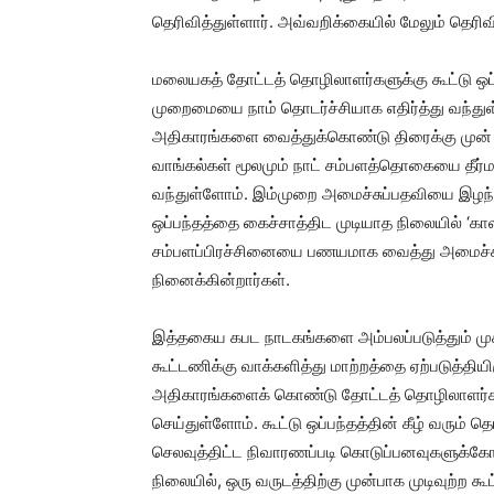
தெரிவித்துள்ளார். அவ்வறிக்கையில் மேலும் தெரிவ
மலையகத் தோட்டத் தொழிலாளர்களுக்கு கூட்டு ஒப்ப
முறைமையை நாம் தொடர்ச்சியாக எதிர்த்து வந்துள்ள
அதிகாரங்களை வைத்துக்கொண்டு திரைக்கு முன் பேச
வாங்கல்கள் மூலமும் நாட் சம்பளத்தொகையை தீர்
வந்துள்ளோம். இம்முறை அமைச்சுப்பதவியை இழந
ஒப்பந்தத்தை கைச்சாத்திட முடியாத நிலையில் ‘கா
சம்பளப்பிரச்சினையை பணயமாக வைத்து அமைச்சு
நினைக்கின்றார்கள்.
இத்தகைய கபட நாடகங்களை அம்பலப்படுத்தும் முக
கூட்டணிக்கு வாக்களித்து மாற்றத்தை ஏற்படுத்திய
அதிகாரங்களைக் கொண்டு தோட்டத் தொழிலாளர்கள
செய்துள்ளோம். கூட்டு ஒப்பந்தத்தின் கீழ் வரும்
செலவுத்திட்ட நிவாரணப்படி கொடுப்பனவுகளுக்கோ 
நிலையில், ஒரு வருடத்திற்கு முன்பாக முடிவுற்ற கூ