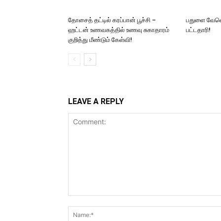
தோசைத் தட்டில் கரப்பான் பூச்சி –
பதுளை வேவெ
ஹட்டன் உணவகத்தில் உணவு சுகாதாரம்
பட்டதாரி!
குறித்து மீண்டும் கேள்வி!
LEAVE A REPLY