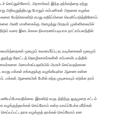
ச் செய்துள்ளோம். அரசாங்கம் இந்த தர்க்கத்தை ஏற்று
ாறு அறிவுறுத்தியது போதும் கம்பனிகள் அதனை வழங்க
கைகளை மேற்கொண்டு எமது எதிர்ப்பினை வெளிப்படுத்தினோம்.
ிகளை அலரி மாளிகைக்கு அழைத்து பிரதமர் முன்னிலையில்
ாத்திடும் வரை இடைக்கால நிவாரணப்படியாக நாட்சம்பளத்தில்
ுவார்த்தைகள் மூலமும் கவனயீர்ப்பு நடவடிக்கைகள் மூலமும்
துறந்து தோட்டத் தொழிலாளர்களின் சம்பளவிடயத்தில்
னவர்களை அமைச்சுப்பதவியில் அமரச் செய்வதற்கான
ம். எமது மக்கள் எங்களுக்கு வழங்கியுள்ள ஆணை என்ன
 மக்கள் ஆணையின் பேரில் எந்த முடிவையும் எடுக்க நாம்
ிபணியப்போவதில்லை. இரண்டு வருடத்திற்கு ஒருமுறை சட்டம்
ாக வழக்குத்தாக்கல் செய்வோம் என்ற வாய்ப்பேச்சு வீர்ர்கள்
செய்யப்பட்டதாக வழக்குத் தாக்கல் செய்வோம் என