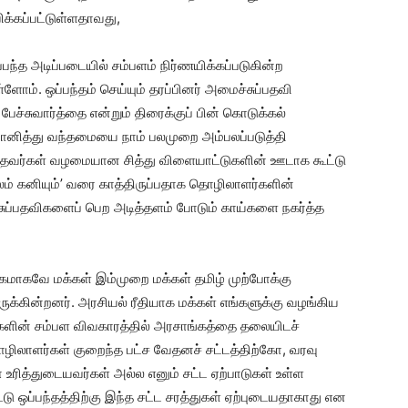
ிக்கப்பட்டுள்ளதாவது,
ந்த அடிப்படையில் சம்பளம் நிர்ணயிக்கப்படுகின்ற
ோம். ஒப்பந்தம் செய்யும் தரப்பினர் அமைச்சுப்பதவி
்சுவார்த்தை என்றும் திரைக்குப் பின் கொடுக்கல்
மானித்து வந்தமையை நாம் பலமுறை அம்பலப்படுத்தி
்தவர்கள் வழமையான சித்து விளையாட்டுகளின் ஊடாக கூட்டு
லம் கனியும்’ வரை காத்திருப்பதாக தொழிலாளர்களின்
ப்பதவிகளைப் பெற அடித்தளம் போடும் காய்களை நகர்த்த
மாகவே மக்கள் இம்முறை மக்கள் தமிழ் முற்போக்கு
ிருக்கின்றனர். அரசியல் ரீதியாக மக்கள் எங்களுக்கு வழங்கிய
ின் சம்பள விவகாரத்தில் அரசாங்கத்தை தலையிடச்
 தொழிலாளர்கள் குறைந்த பட்ச வேதனச் சட்டத்திற்கோ, வரவு
உரித்துடையவர்கள் அல்ல எனும் சட்ட ஏற்பாடுகள் உள்ள
ட்டு ஒப்பந்தத்திற்கு இந்த சட்ட சரத்துகள் ஏற்புடையதாகாது என