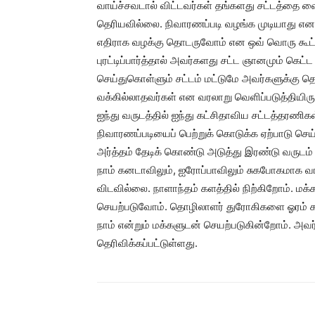
வாய்ச்சவடால் விட்டவர்கள் தங்களது சட்டத்தை வ
தெரியவில்லை. நிவாரணப்படி வழங்க முடியாது என ச
எதிராக வழக்கு தொடருவோம் என ஒவ் வொரு கூட்
புரட்டிப்பார்த்தால் அவர்களது சட்ட ஞானமும் கெட்ட
செய்துகொள்ளும் சட்டம் மட்டுமே அவர்களுக்கு தெர
வக்கில்லாதவர்கள் என வரலாறு வெளிப்படுத்தியிரு
ஐந்து வருடத்தில் ஐந்து கட்சிதாவிய சட்டத்தரணி
நிவாரணப்படியைப் பெற்றுக் கொடுக்க ஏற்பாடு செய
அர்த்தம் தேடிக் கொண்டு அடுத்து இரண்டு வருடம்
நாம் கனடாவிலும், ஐரோப்பாவிலும் சுகபோகமாக வா
விடவில்லை. நாளாந்தம் களத்தில் நிற்கிறோம். மக்
செயற்படுவோம். தொழிலாளர் துரோகிகளை ஓரம் கட
நாம் என்றும் மக்களுடன் செயற்படுகின்றோம். அ
தெரிவிக்கப்பட்டுள்ளது.