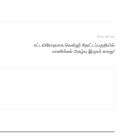
Next article
சட்டவிரோதமாக வென்ஜர் தோட்டப்பகுதியில்
மாணிக்கல் அகழ்வு இருவர் கைது!