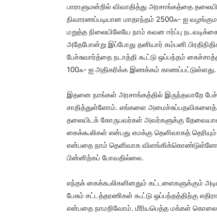
பாராளுமன்றில் விவாதித்து அரசாங்கத்தை தலையிட
நிவாரணப்படியான மாதாந்தம் 2500ஃ- ஐ வழங்கும
மறுத்த நிலையிலேயே நாம் கவன ஈர்ப்பு நடவடிக்
அதேபோன்று இப்போது தனியார் கம்பனி பிரதிநித
பேச்சுவார்த்தை நடாத்தி கூட்டு ஒப்பந்தம் கைச்ச
100ஃ- ஐ அதிகரிக்க இணக்கம் காணப்பட்டுள்ளது.
இதனை நாங்கள் அரசாங்கத்தில் இருந்தவாறே பேச்ச
சாதித்துள்ளோம். எங்களை அமைச்சுப்பதவிகளைத் 
தலையிடக் கோருபவர்கள் அவர்களுக்கு தேவையா
கைக்கூலிகள் என்பது எமக்கு தெளிவாகத் தெரியு
என்பதை நாம் தெளிவாக விளங்கிக்கொண்டுள்ளோம்.
பின்னிற்கப் போவதில்லை.
எந்தக் கைக்கூலிகளினதும் கட்டளைகளுக்கும் அட
பேசும் சட்டத்தரணிகள் கூட்டு ஒப்பந்தத்திற்கு எதிர
என்பதை நாமறிவோம். மீரியபெத்த மக்கள் கொலை 