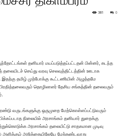
ச்சர் திகாம்பரம்
381
0
ந்தோட்டங்கள் தனியார் மயப்படுத்தப்பட்டதன் பின்னர், கடந்த
 தலையிடச் செய்து வரவு செலவுத்திட்டத்தின் ஊடாக
 இதற்கு தமிழ் முற்போக்கு கூட்டணியின் அழுத்தமே
 பிரதித்தலைவரும் தொழிலாளர் தேசிய சங்கத்தின் தலைவரும்
்.
ரண்டு வருடங்களுக்கு ஒருமுறை மேற்கொள்ளப்பட்டுவரும்
ுப்பிக்கப்படாத நிலையில் அரசாங்கம் தனியார் துறைக்கு
ற்றுக்கொடுக்க அரசாங்கம் தலையிட்டு சாதகமான முடிவு
்கம் அளிக்கும் அறிக்கையிலேயே மேற்கண்டவாறு