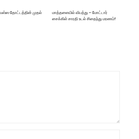
ஸ்ஸ தோட்டத்தின் முதல்
மாத்தளையில் விபத்து – மோட்டார்
சைக்கிள் சாரதி உடல் சிதைந்து மரணம்!