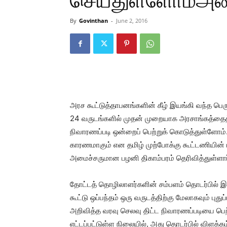
செய்துள்ளோம்அமை
By
Govinthan
-
June 2, 2016
அரச கூட்டுத்தாபனங்களின் கீழ் இயங்கி வந்த பெரு
24 வருடங்களில் முதன் முறையாக அரசாங்கத்தைத்
நிவாரணப்படி ஒன்றைப் பெற்றுக் கொடுத்துள்ளோம்.
காரணமாகும் என தமிழ் முற்போக்கு கூட்டணியின்
அமைச்சருமான பழனி திகாம்பரம் தெரிவித்துள்ளார
தோட்டத் தொழிலாளர்களின் சம்பளம் தொடர்பில் இ
கூட்டு ஒப்பந்தம் ஒரு வருடத்திற்கு மேலாகவும் புத
அறிவித்த வரவு செலவு திட்ட நிவாரணப்படியை பெ
எட்டப்பட்டுள்ள நிலையில், அது தொடர்பில் விளக