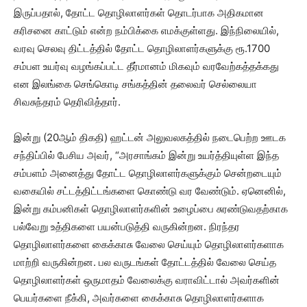
இருப்பதால், தோட்ட தொழிலாளர்கள் தொடர்பாக அதிகமான
கரிசனை காட்டும் என்ற நம்பிக்கை எமக்குள்ளது. இந்நிலையில்,
வரவு செலவு திட்டத்தில் தோட்ட தொழிலாளர்களுக்கு ரூ.1700
சம்பள உயர்வு வழங்கப்பட்ட தீர்மானம் மிகவும் வரவேற்கத்தக்கது
என இலங்கை செங்கொடி சங்கத்தின் தலைவர் செல்லையா
சிவசுந்தரம் தெரிவித்தார்.
இன்று (20ஆம் திகதி) ஹட்டன் அலுவலகத்தில் நடைபெற்ற ஊடக
சந்திப்பில் பேசிய அவர், “அரசாங்கம் இன்று உயர்த்தியுள்ள இந்த
சம்பளம் அனைத்து தோட்ட தொழிலாளர்களுக்கும் சென்றடையும்
வகையில் சட்டத்திட்டங்களை கொண்டு வர வேண்டும். ஏனெனில்,
இன்று கம்பனிகள் தொழிலாளர்களின் உழைப்பை சுரண்டுவதற்காக
பல்வேறு உத்திகளை பயன்படுத்தி வருகின்றன. நிரந்தர
தொழிலாளர்களை கைக்காசு வேலை செய்யும் தொழிலாளர்களாக
மாற்றி வருகின்றன. பல வருடங்கள் தோட்டத்தில் வேலை செய்த
தொழிலாளர்கள் ஒருமாதம் வேலைக்கு வராவிட்டால் அவர்களின்
பெயர்களை நீக்கி, அவர்களை கைக்காசு தொழிலாளர்களாக