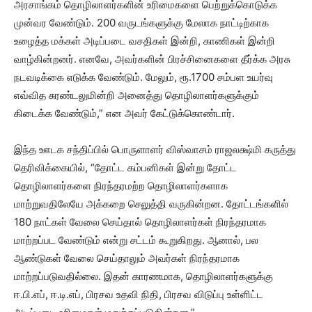
அரசாங்கம் தொழிலாளர்களின் உரிமைகளை பெற்றுக்கொடுக்க
முன்வர வேண்டும். 200 வருடங்களுக்கு மேலாக நாட்டிற்காக
உழைத்த மக்கள் அடிப்படை வசதிகள் இன்றி, காணிகள் இன்றி
வாழ்கின்றனர். எனவே, அவர்களின் பிரச்சினைகளை தீர்க்க அரசு
நடவடிக்கை எடுக்க வேண்டும். மேலும், ரூ.1700 சம்பள உயர்வு
எவ்வித சுரண்டலுமின்றி அனைத்து தொழிலாளர்களுக்கும்
கிடைக்க வேண்டும்,” என அவர் கேட்டுக்கொண்டார்.
இந்த ஊடக சந்திப்பில் பொருளாளர் விஸ்வாசம் ராஜலக்ஷ்மி கருத்து
தெரிவிக்கையில், “தோட்ட கம்பனிகள் இன்று தோட்ட
தொழிலாளர்களை நிரந்தரமற்ற தொழிலாளர்களாக
மாற்றுவதிலேயே அக்கறை செலுத்தி வருகின்றன. தோட்டங்களில்
180 நாட்கள் வேலை செய்தால் தொழிலாளர்கள் நிரந்தரமாக
மாற்றப்பட வேண்டும் என்று சட்டம் கூறுகிறது. ஆனால், பல
ஆண்டுகள் வேலை செய்தாலும் அவர்கள் நிரந்தரமாக
மாற்றப்படுவதில்லை. இதன் காரணமாக, தொழிலாளர்களுக்கு
ஈ.பி.எப், ஈ.டி.எப், பிரசவ உதவி நிதி, பிரசவ விடுப்பு உள்ளிட்ட