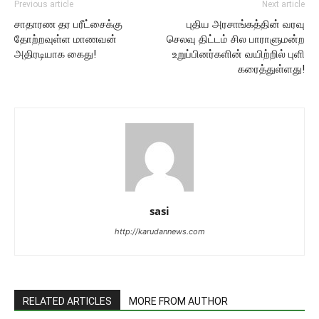
Previous article
Next article
சாதாரண தர பரீட்சைக்கு
புதிய அரசாங்கத்தின் வரவு
தோற்றவுள்ள மாணவன்
செலவு திட்டம் சில பாராளுமன்ற
அதிரடியாக கைது!
உறுப்பினர்களின் வயிற்றில் புளி
கரைத்துள்ளது!
sasi
http://karudannews.com
RELATED ARTICLES
MORE FROM AUTHOR