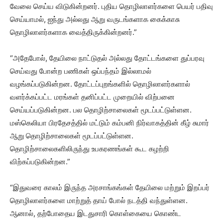
வேலை செய்ய விடுகின்றனர். புதிய தொழிலாளர்களை பெயர் பதிவு
செய்யாமல், ஐந்து அல்லது ஆறு வருடங்களாக கைக்காசு
தொழிலாளர்களாக வைத்திருக்கின்றனர்.”
“அதேபோல், தேயிலை நாட்டுதல் அல்லது தோட்டங்களை துப்பரவு
செய்வது போன்ற பணிகள் ஒப்பந்தம் இல்லாமல்
வழங்கப்படுகின்றன. தோட்டப்புறங்களில் தொழிலாளர்களால்
வளர்க்கப்பட்ட மரங்கள் தனிப்பட்ட முறையில் விற்பனை
செய்யப்படுகின்றன. பல தொழிற்சாலைகள் மூடப்பட்டுள்ளன.
மஸ்கெலியா பிரதேசத்தில் மட்டும் கம்பனி நிர்வாகத்தின் கீழ் சுமார்
ஆறு தொழிற்சாலைகள் மூடப்பட்டுள்ளன.
தொழிற்சாலைகளிலிருந்து உபகரணங்கள் கூட கழற்றி
விற்கப்படுகின்றன.”
“இதுவரை காலம் இருந்த அரசாங்கங்கள் தேயிலை மற்றும் இறப்பர்
தொழிலாளர்களை மாற்றுத் தாய் போல் நடத்தி வந்துள்ளன.
ஆனால், தற்போதைய இடதுசாரி கொள்கையை கொண்ட