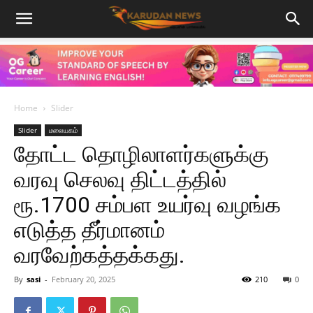
Home
Slider
Slider
மலையகம்
தோட்ட தொழிலாளர்களுக்கு
வரவு செலவு திட்டத்தில்
ரூ.1700 சம்பள உயர்வு வழங்க
எடுத்த தீர்மானம்
வரவேற்கத்தக்கது.
By
sasi
-
February 20, 2025
210
0