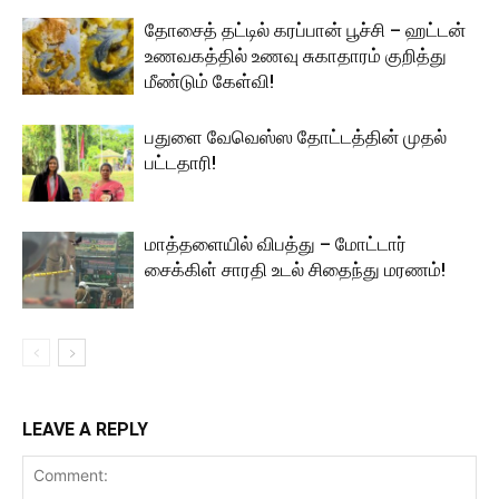
தோசைத் தட்டில் கரப்பான் பூச்சி – ஹட்டன்
உணவகத்தில் உணவு சுகாதாரம் குறித்து
மீண்டும் கேள்வி!
பதுளை வேவெஸ்ஸ தோட்டத்தின் முதல்
பட்டதாரி!
மாத்தளையில் விபத்து – மோட்டார்
சைக்கிள் சாரதி உடல் சிதைந்து மரணம்!
LEAVE A REPLY