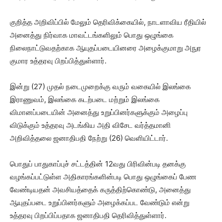
குறித்த அறிவிப்பில் மேலும் தெரிவிக்கையில், நாடளாவிய ரீதியில்
அனைத்து நிர்வாக மாவட்டங்களிலும் பொது ஒழுங்கை
நிலைநாட்டுவதற்காக ஆயுதப்படையினரை அழைக்குமாறு அநுர
குமார உத்தரவு பிறப்பித்துள்ளார்.
இன்று (27) முதல் நடைமுறைக்கு வரும் வகையில் இலங்கை
இராணுவம், இலங்கை கடற்படை மற்றும் இலங்கை
விமானப்படையின் அனைத்து உறுப்பினர்களுக்கும் அழைப்பு
விடுக்கும் உத்தரவு அடங்கிய அதி விசேட வர்த்தமானி
அறிவித்தலை ஜனாதிபதி நேற்று (26) வெளியிட்டார்.
பொதுப் பாதுகாப்புச் சட்டத்தின் 12வது பிரிவின்படி தனக்கு
வழங்கப்பட்டுள்ள அதிகாரங்களின்படி பொது ஒழுங்கைப் பேண
வேண்டியதன் அவசியத்தைக் கருத்திற்கொண்டு, அனைத்து
ஆயுதப்படை உறுப்பினர்களும் அழைக்கப்பட வேண்டும் என்று
உத்தரவு பிறப்பிப்பதாக ஜனாதிபதி தெரிவித்துள்ளார்.