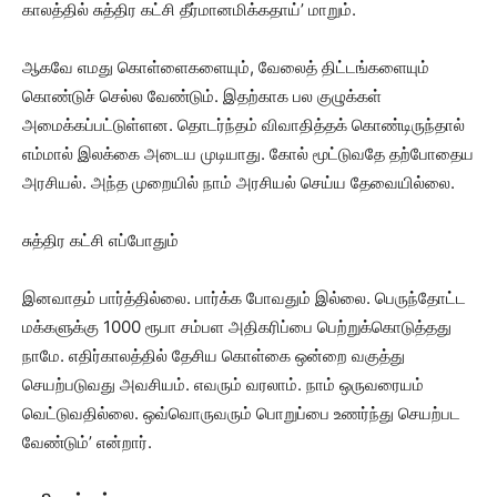
காலத்தில் சுத்திர கட்சி தீர்மானமிக்கதாய்’ மாறும்.
ஆகவே எமது கொள்ளைகளையும், வேலைத் திட்டங்களையும்
கொண்டுச் செல்ல வேண்டும். இதற்காக பல குழுக்கள்
அமைக்கப்பட்டுள்ளன. தொடர்ந்தம் விவாதித்தக் கொண்டிருந்தால்
எம்மால் இலக்கை அடைய முடியாது. கோல் மூட்டுவதே தற்போதைய
அரசியல். அந்த முறையில் நாம் அரசியல் செய்ய தேவையில்லை.
சுத்திர கட்சி எப்போதும்
இனவாதம் பார்த்தில்லை. பார்க்க போவதும் இல்லை. பெருந்தோட்ட
மக்களுக்கு 1000 ரூபா சம்பள அதிகரிப்பை பெற்றுக்கொடுத்தது
நாமே. எதிர்காலத்தில் தேசிய கொள்கை ஒன்றை வகுத்து
செயற்படுவது அவசியம். எவரும் வரலாம். நாம் ஒருவரையம்
வெட்டுவதில்லை. ஒவ்வொருவரும் பொறுப்பை உணர்ந்து செயற்பட
வேண்டும்’ என்றார்.