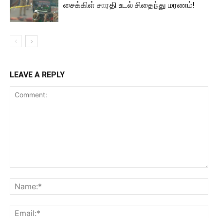
சைக்கிள் சாரதி உடல் சிதைந்து மரணம்!
LEAVE A REPLY