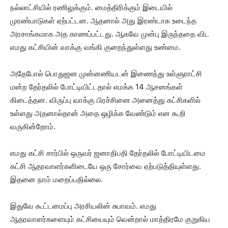
நல்லாட்சியில் ரணிலுக்கும். மைத்திரிக்கும் இடையில்
முரண்பாடுகள் ஏற்பட்டன. ஆதனால் அது இரண்டாக உடைந்த
அரசாங்கமாக அத காணப்பட்டது. ஆகவே முன்பு இருந்ததை விட
எமது கட்சியின் வாக்கு வங்கி குறைந்துள்ளது உண்மை.
அதேபோல் பொதுஜன முன்னணியடன் இணைந்து உள்ளுராட்சி
மன்ற தேர்தலில் போட்டியிட்டதால் எமக்க 14 ஆசனங்கள்
கிடைத்தன. விருப்பு வாக்கு பிரச்சினை அனைத்து கட்சிகளில்
உள்ளது அதனால்தான் அதை ஒழிக்க வேண்டும் என கூறி
வருகின்றோம்.
எமது கட்சி சார்பில் ஒருவர் ஜனாதிபதி தேர்தலில் போட்டியிடமை
கட்சி ஆதரவாளர்களிடையே ஒரு சோர்வை ஏற்படுத்தியுள்ளது.
இதனை நாம் மறைப்பதில்லை.
இதுவே கூட்டமைப்பு அரசியலின் சுபாவம். எமது
ஆதரவாளர்களையும் கட்சியையும் வென்றால் மாத்திரமே குறுகிய