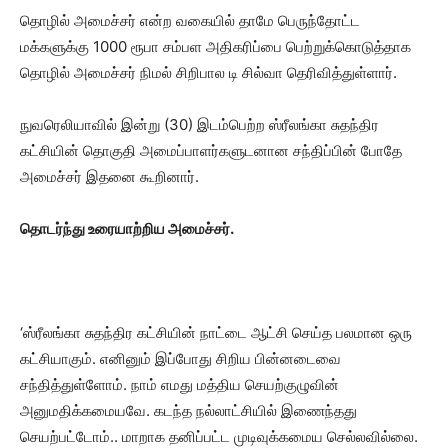
தொழில் அமைச்சர் என்ற வகையில் தாமே பெருந்தோட்ட
மக்களுக்கு 1000 ரூபா சம்பள அதிகரிப்பை பெற்றுக்கொடுத்தாக
தொழில் அமைச்சர் நிமல் சிறிபால டி சில்வா தெரிவித்துள்ளார்.
நுவரெலியாவில் இன்று (30) இடம்பெற்ற ஸ்ரீலங்கா சுதந்திர
கட்சியின் தொகுதி அமைப்பாளர்களுடனான சந்திப்பின் போதே
அமைச்சர் இதனை கூறினார்.
தொடர்ந்து உரையாற்றிய அமைச்சர்.
‘ஸ்ரீலங்கா சுதந்திர கட்சியின் நாட்டை ஆட்சி செய்த பலமான ஒரு
கட்சியாகும். எனினும் இப்போது சிறிய பின்னடைவை
சந்தித்துள்ளோம். நாம் எமது மத்திய செயற்குழுவின்
அனுமதிக்கமையவே. கடந்த நல்லாட்சியில் இணைந்தது
செயற்பட்டோம்.. மாறாக தனிப்பட்ட முடிவுக்கமைய செல்லவில்லை.