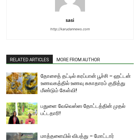
sasi
http://karudannews.com
RELATED ARTICLES
MORE FROM AUTHOR
தோசைத் தட்டில் கரப்பான் பூச்சி – ஹட்டன்
உணவகத்தில் உணவு சுகாதாரம் குறித்து
மீண்டும் கேள்வி!
பதுளை வேவெஸ்ஸ தோட்டத்தின் முதல்
பட்டதாரி!
மாத்தளையில் விபத்து – மோட்டார்