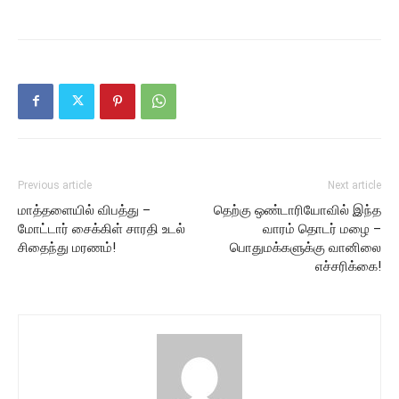
Previous article
Next article
மாத்தளையில் விபத்து –
தெற்கு ஒண்டாரியோவில் இந்த
மோட்டார் சைக்கிள் சாரதி உடல்
வாரம் தொடர் மழை –
சிதைந்து மரணம்!
பொதுமக்களுக்கு வானிலை
எச்சரிக்கை!