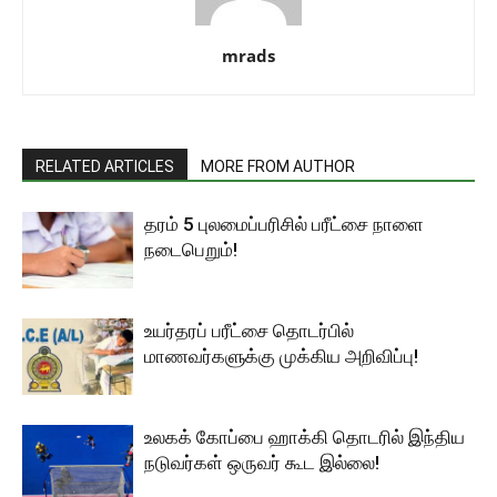
mrads
RELATED ARTICLES
MORE FROM AUTHOR
தரம் 5 புலமைப்பரிசில் பரீட்சை நாளை
நடைபெறும்!
உயர்தரப் பரீட்சை தொடர்பில்
மாணவர்களுக்கு முக்கிய அறிவிப்பு!
உலகக் கோப்பை ஹாக்கி தொடரில் இந்திய
நடுவர்கள் ஒருவர் கூட இல்லை!