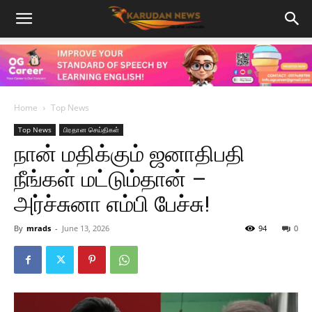
Home
Top News
Top News
பிரதான செய்திகள்
நான் மதிக்கும் ஜனாதிபதி
நீங்கள் மட்டும்தான் –
அர்ச்சுனா எம்பி பேச்சு!
By
mrads
-
June 13, 2026
94
0