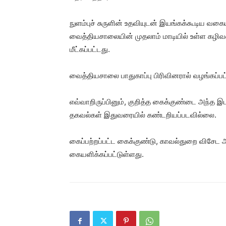
நுளம்புச் சுருளின் உதவியுடன் இயங்கக்கூடிய வகையி
வைத்தியசாலையின் முதலாம் மாடியில் உள்ள கழிவறை
மீட்கப்பட்டது.
வைத்தியசாலை பாதுகாப்பு பிரிவினரால் வழங்கப்பட
எவ்வாறிருப்பினும், குறித்த கைக்குண்டை அந்த 
தகவல்கள் இதுவரையில் கண்டறியப்படவில்லை.
கைப்பற்றப்பட்ட கைக்குண்டு, காவல்துறை விசேட அத
கையளிக்கப்பட்டுள்ளது.