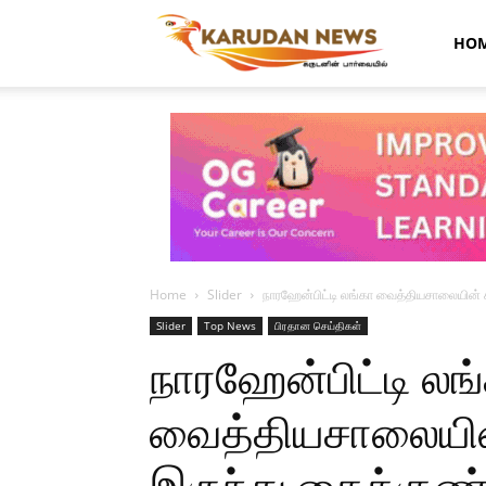
Karudan
HO
News
Home
Slider
நாரஹேன்பிட்டி லங்கா வைத்தியசாலையின் க
Slider
Top News
பிரதான செய்திகள்
நாரஹேன்பிட்டி லங
வைத்தியசாலையின