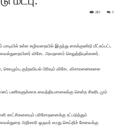
 மீட்பு.
261
0
மாடியில் உள்ள கழிவறையில் இருந்து கைக்குண்டு மீட்கப்பட்ட
ீது காவல்துறையினர் விசேட அவதானம் செலுத்தியுள்ளனர்.
ம், கொழும்பு குற்றவியல் பிரிவும் விசேட விசாரணைகளை
ுமானப் பணிகளுக்காக வைத்தியசாலைக்கு சென்ற சிலரிடமும்
ளி காட்சிகளையும் பரிசோதனைக்கு உட்படுத்தும்
 காவல்துறை அதிகாரி ஒருவர் எமது செய்திச் சேவைக்கு