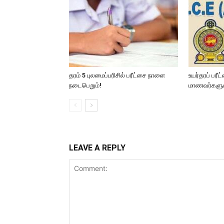
தரம் 5 புலமைப்பரிசில் பரீட்சை நாளை
உயர்தரப் பரீ
நடைபெறும்!
மாணவர்களுக்க
LEAVE A REPLY