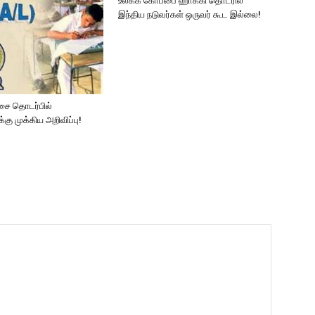
உலகக் கோப்பை ஹாக்கி தொடரில்
இந்திய நடுவர்கள் ஒருவர் கூட இல்லை!
ட்சை தொடர்பில்
ு முக்கிய அறிவிப்பு!