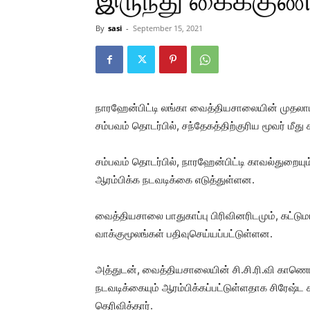
இருந்து கைக்குண்டு
By
sasi
-
September 15, 2021
நாரஹேன்பிட்டி லங்கா வைத்தியசாலையின் முதலாம் 
சம்பவம் தொடர்பில், சந்தேகத்திற்குரிய மூவர் ம
சம்பவம் தொடர்பில், நாரஹேன்பிட்டி காவல்துறையு
ஆரம்பிக்க நடவடிக்கை எடுத்துள்ளன.
வைத்தியசாலை பாதுகாப்பு பிரிவினரிடமும், கட்ட
வாக்குமூலங்கள் பதிவுசெய்யப்பட்டுள்ளன.
அத்துடன், வைத்தியசாலையின் சி.சி.ரி.வி காணொ
நடவடிக்கையும் ஆரம்பிக்கப்பட்டுள்ளதாக சிரேஷ்ட
தெரிவித்தார்.