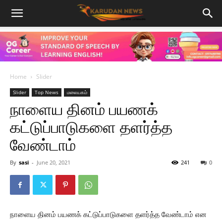
Home
Slider
Slider
Top News
மலையகம்
நாளைய தினம் பயணக்
கட்டுப்பாடுகளை தளர்த்த
வேண்டாம்
By
sasi
-
June 20, 2021
241
0
நாளைய தினம் பயணக் கட்டுப்பாடுகளை தளர்த்த வேண்டாம் என