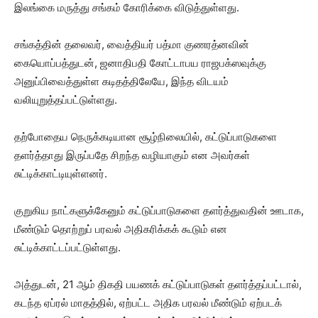
இலங்கை மருத்து சங்கம் கோரிக்கை விடுத்துள்ளது.
சங்கத்தின் தலைவர், வைத்தியர் பத்மா குணரத்னவின்
கையொப்பத்துடன், ஜனாதிபதி கோட்டாபய ராஜபக்ஸவுக்கு
அனுப்பிவைத்துள்ள கடிதத்திலேயே, இந்த விடயம்
வலியுறுத்தப்பட்டுள்ளது.
தற்போதைய நெருக்கடியான சூழ்நிலையில், கட்டுப்பாடுகளை
தளர்த்தாது இருப்பதே சிறந்த வழியாகும் என அவர்கள்
சுட்டிக்காட்டியுள்ளனர்.
குறுகிய நாட்களுக்கேனும் கட்டுப்பாடுகளை தளர்த்துவதின் ஊடாக,
மீண்டும் தொற்றுப் பரவல் அதிகரிக்கக் கூடும் என
சுட்டிக்காட்டப்பட்டுள்ளது.
அத்துடன், 21 ஆம் திகதி பயணக் கட்டுப்பாடுகள் தளர்த்தப்பட்டால்,
கடந்த ஏப்ரல் மாதத்தில், ஏற்பட்ட அதிக பரவல் மீண்டும் ஏற்படக்