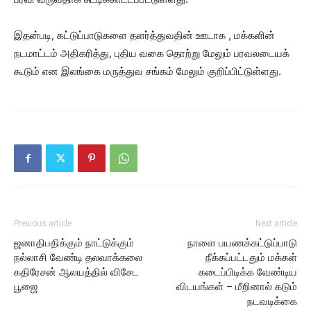
இதன்படி, கட்டுப்பாடுகளை தளர்த்துவதின் ஊடாக , மக்களின்
நடமாட்டம் அதிகரித்து, புதிய வகை தொற்று மேலும் பரவலடையக்
கூடும் என இலங்கை மருத்துவ சங்கம் மேலும் குறிப்பிட்டுள்ளது.
Previous article
Next article
ஜனாதிபதிக்கும் நாட்டுக்கும்
நாளை பயணக்கட்டுப்பாடு
நல்லாசி வேண்டி தலவாக்கலை
நீக்கப்பட்டதும் மக்கள்
கதிரேசன் ஆலயத்தில் விசேட
கடைப்பிடிக்க வேண்டிய
பூஜை
விடயங்கள் – மீறினால் கடும்
நடவடிக்கை