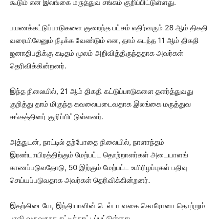
கூடும் என இலங்கை மருத்துவ சங்கம் குறிப்பிட்டுள்ளது.
பயணக்கட்டுப்பாடுகளை குறைந்த பட்சம் எதிர்வரும் 28 ஆம் திகதி
வரையிலேனும் நீடிக்க வேண்டும் என, தாம் கடந்த 11 ஆம் திகதி
ஜனாதிபதிக்கு கடிதம் மூலம் அறிவித்திருந்ததாக அவர்கள்
தெரிவிக்கின்றனர்.
இந்த நிலையில், 21 ஆம் திகதி கட்டுப்பாடுகளை தளர்த்துவது
குறித்து தாம் மிகுந்த கவலையடைவதாக இலங்கை மருத்துவ
சங்கத்தினர் குறிப்பிட்டுள்ளனர்.
அத்துடன், நாட்டில் தற்போதை நிலையில், நாளாந்தம்
இரண்டாயிரத்திற்கும் மேற்பட்ட தொற்றாளர்கள் அடையாளங்
காணப்படுவதோடு, 50 இற்கும் மேற்பட்ட உயிரிழப்புகள் பதிவு
செய்யப்படுவதாக அவர்கள் தெரிவிக்கின்றனர்.
இதற்கிடையே, இந்தியாவின் டெல்டா வகை கொரோனா தொற்றும்
பரவி வருவதாக சுட்டிக்காட்டப்பட்டுள்ளது.