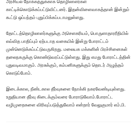
அரசியல் நோக்கத்துக்காக தொழிலாளர்கள்
காட்டிக்கொடுக்கப்பட்டுவிட்டனர். இதன்விளைவாகத்தான் இன்றும்
கூட்டு ஒப்பந்தம் புதுப்பிக்கப்படாமலுள்ளது.
தோட்டத்தொழிலாளர்களுக்கு அசெளகரியம், பொருளாதாரரீதியில்
எவ்வித பாதிப்பும் ஏற்படாத வகையில் இன்று போராட்டம்
முன்னெடுக்கப்பட்டுவருகிறது. மலையக மக்களின் பிரச்சினைகள்
தலைநகருக்கு கொண்டுவரப்பட்டுள்ளது. இது எமது போராட்டத்தின்
புதுவடிவமாகும். அரசுக்கும், கம்பனிகளுக்கும் தொடர் அழுத்தம்
கொடுப்போம்.
இடைக்கால, நீண்டகால தீர்வுகளை நோக்கி நகரவேண்டியுள்ளது.
உறுதியான தீர்வு கிடைக்கும்வரை போராடுவோம்.போராட்ட
வழிமுறைகளை விரிவுப்படுத்துவோம் என்றார் வேலுகுமார் எம்.பி.