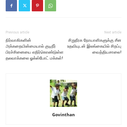
Previous article
Next article
நிர்வாகிகளின்
சிறுநீரக நோயாளிகளுக்கு சீன
அக்கறையின்மையால் குடிநீர்
உதவியுடன் இலங்கையில் சிறப்பு
பிரச்சினையை எதிர்கொண்டுள்ள
வைத்தியசாலை!
தலவாக்கலை ஓக்ஸ்போட் மக்கள்!
Govinthan