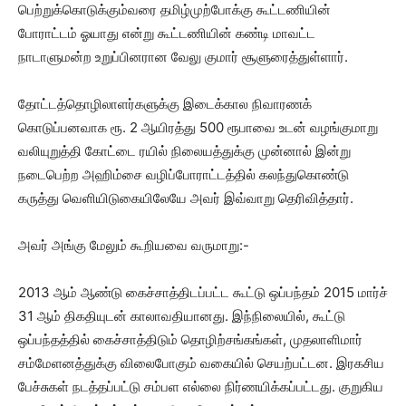
பெற்றுக்கொடுக்கும்வரை தமிழ்முற்போக்கு கூட்டணியின்
போராட்டம் ஓயாது என்று கூட்டணியின் கண்டி மாவட்ட
நாடாளுமன்ற உறுப்பினரான வேலு குமார் சூளுரைத்துள்ளார்.
தோட்டத்தொழிலாளர்களுக்கு இடைக்கால நிவாரணக்
கொடுப்பனவாக ரூ. 2 ஆயிரத்து 500 ரூபாவை உடன் வழங்குமாறு
வலியுறுத்தி கோட்டை ரயில் நிலையத்துக்கு முன்னால் இன்று
நடைபெற்ற அஹிம்சை வழிப்போராட்டத்தில் கலந்துகொண்டு
கருத்து வெளியிடுகையிலேயே அவர் இவ்வாறு தெரிவித்தார்.
அவர் அங்கு மேலும் கூறியவை வருமாறு:-
2013 ஆம் ஆண்டு கைச்சாத்திடப்பட்ட கூட்டு ஒப்பந்தம் 2015 மார்ச்
31 ஆம் திகதியுடன் காலாவதியானது. இந்நிலையில், கூட்டு
ஒப்பந்தத்தில் கைச்சாத்திடும் தொழிற்சங்கங்கள், முதலாளிமார்
சம்மேளனத்துக்கு விலைபோகும் வகையில் செயற்பட்டன. இரகசிய
பேச்சுகள் நடத்தப்பட்டு சம்பள எல்லை நிர்ணயிக்கப்பட்டது. குறுகிய