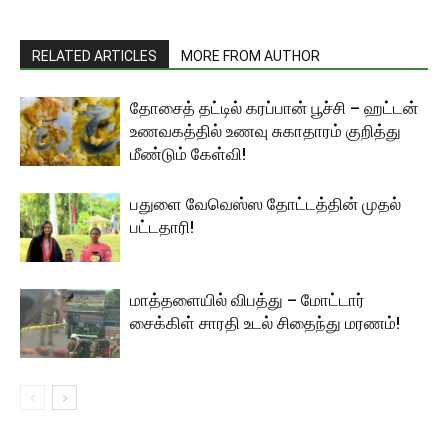
RELATED ARTICLES
MORE FROM AUTHOR
தோசைத் தட்டில் கரப்பான் பூச்சி – ஹட்டன்
உணவகத்தில் உணவு சுகாதாரம் குறித்து
மீண்டும் கேள்வி!
பதுளை வேவெஸ்ஸ தோட்டத்தின் முதல்
பட்டதாரி!
மாத்தளையில் விபத்து – மோட்டார்
சைக்கிள் சாரதி உடல் சிதைந்து மரணம்!