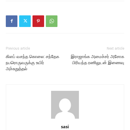
Previous article
Next article
கிளப் வசந்த கொலை: சந்தேக
இராஜாங்க அமைச்சர் அசோக
நபரொருவருக்கு உயிர்
பிரியந்த ரணிலுடன் இணைவு
அச்சுறுத்தல்
sasi