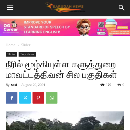
Home
Slider
Slider
Top News
நீரில் மூழ்கியுள்ள களுத்துறை
மாவட்டத்திவன் சில பகுதிகள்
By
sasi
-
August 20, 2024
170
0