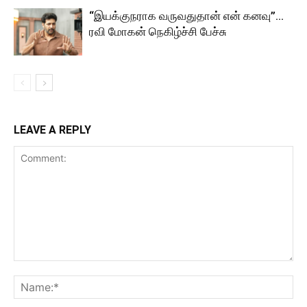
“இயக்குநராக வருவதுதான் என் கனவு”…
ரவி மோகன் நெகிழ்ச்சி பேச்சு
LEAVE A REPLY