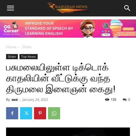
Home
Slider
Slider
Top News
பசுமலையிலுள்ள டிக்டொக்
காதலியின் வீட்டுக்கு வந்த
திருமலை இளைஞன் கைது!
By
sasi
-
January 24, 2025
135
0