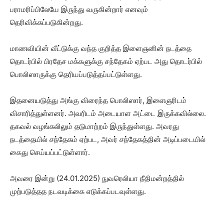
பராமரிப்பிலேயே இருந்து வருகின்றார் எனவும்
தெரிவிக்கப்படுகின்றது.
மாணவியின் வீட்டுக்கு வந்த குறித்த இளைஞனின் நடத்தை
தொடர்பில் பிரதேச மக்களுக்கு சந்தேகம் ஏற்பட அது தொடர்பில்
பொலிஸாருக்கு தெரியப்படுத்தப்பட்டுள்ளது.
இதனையடுத்து அங்கு விரைந்த பொலிஸார், இளைஞரிடம்
விசாரித்துள்ளனர். அவரிடம் அடையாள அட்டை இருக்கவில்லை.
தகவல் வழங்கலிலும் தடுமாற்றம் இருந்துள்ளது. அவரது
நடத்தையில் சந்தேகம் ஏற்பட, அவர் சந்தேகத்தின் அடிப்படையில்
கைது செய்யப்பட்டுள்ளார்.
அவரை இன்று (24.01.2025) நுவரெலியா நீதிமன்றத்தில்
முற்படுத்தத நடவடிக்கை எடுக்கப்படவுள்ளது.