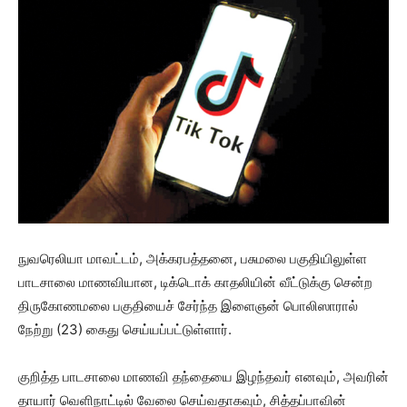
நுவரெலியா மாவட்டம், அக்கரபத்தனை, பசுமலை பகுதியிலுள்ள
பாடசாலை மாணவியான, டிக்டொக் காதலியின் வீட்டுக்கு சென்ற
திருகோணமலை பகுதியைச் சேர்ந்த இளைஞன் பொலிஸாரால்
நேற்று (23) கைது செய்யப்பட்டுள்ளார்.
குறித்த பாடசாலை மாணவி தந்தையை இழந்தவர் எனவும், அவரின்
தாயார் வெளிநாட்டில் வேலை செய்வதாகவும், சித்தப்பாவின்