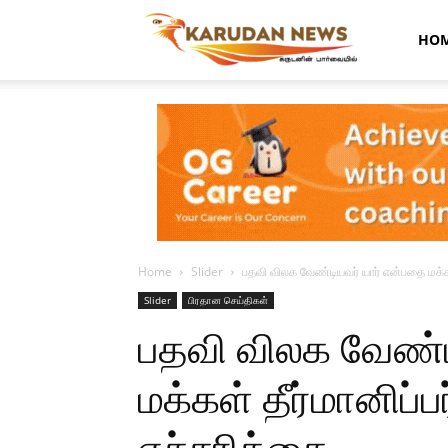
Karudan
HO
News
Home
Slider
பதவி விலக வேண்டியவர் யார் என்பதை மக்கள்
Slider
பிரதான செய்திகள்
பதவி விலக வேண்ட
மக்கள் தீர்மானிப்ப