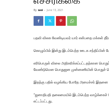
எச்சரிக்கை
By
sasi
-
June 13, 2021
பதவி விலக வேண்டியவர் யார் என்பதை மக்கள் தீர்
கொழும்பில் இன்று இடம்பெற்ற ஊடக சந்திப்பின்
எரிபொருள் விலை அதிகரிக்கப்பட்டதற்கான பொறு
வேண்டுமென பொதுஜன முன்னணியின் பொதுச் செயல
இதற்கு பதில் வழங்கிய போதே அமைச்சர் இதனை கூ
“ஜனாதிபதி தலைமையில் இடம்பெற்ற வாழ்க்கைச் செ
எட்டப்பட்டது.