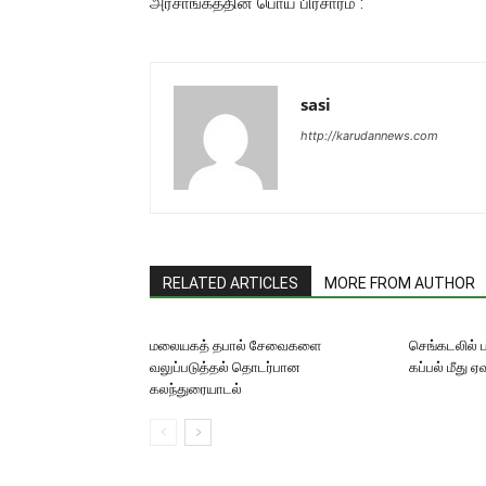
அரசாங்கத்தின் பொய் பிரசாரம் :
sasi
http://karudannews.com
RELATED ARTICLES
MORE FROM AUTHOR
மலையகத் தபால் சேவைகளை
செங்கடலில் 
வலுப்படுத்தல் தொடர்பான
கப்பல் மீது 
கலந்துரையாடல்