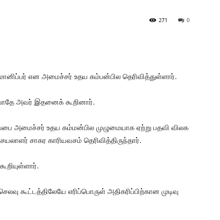
271
0
மானிப்பர் என அமைச்சர் உதய கம்பன்பில தெரிவித்துள்ளார்.
 போதே அவர் இதனைக் கூறினார்.
ப்பை அமைச்சர் உதய கம்மன்பில முழுமையாக ஏற்று பதவி விலக
ாளர் சாகர காரியவசம் தெரிவித்திருந்தார்.
றியுள்ளார்.
லவு கூட்டத்திலேயே எரிப்பொருள் அதிகரிப்பிற்கான முடிவு