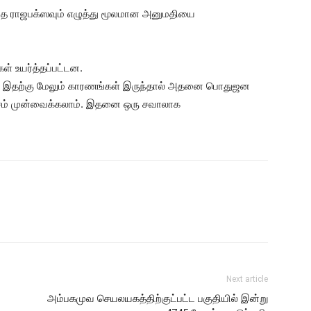
ந்த ராஜபக்ஸவும் எழுத்து மூலமான அனுமதியை
் உயர்த்தப்பட்டன.
ல இதற்கு மேலும் காரணங்கள் இருந்தால் அதனை பொதுஜன
சம் முன்வைக்கலாம். இதனை ஒரு சவாலாக
Next article
அம்பகமுவ செயலயகத்திற்குட்பட்ட பகுதியில் இன்று