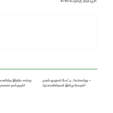
4745 பேருக்கு தடுப்பூசி.
பயணித்த இந்திய சரக்கு
முதல் ஒருநாள் போட்டி: அயர்லாந்து –
ஏவுகணை தாக்குதல்!
ஆப்கானிஸ்தான் இன்று மோதல்!