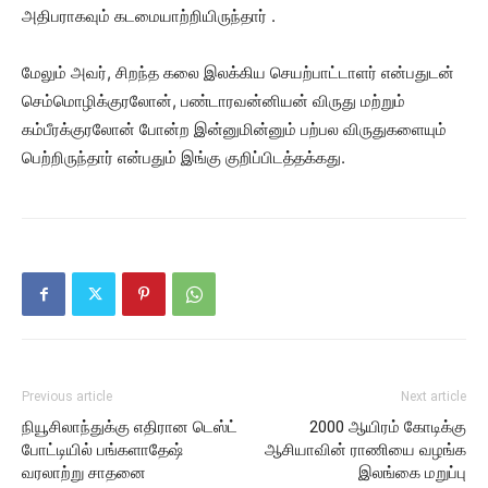
அதிபராகவும் கடமையாற்றியிருந்தார் .
மேலும் அவர், சிறந்த கலை இலக்கிய செயற்பாட்டாளர் என்பதுடன்
செம்மொழிக்குரலோன், பண்டாரவன்னியன் விருது மற்றும்
கம்பீரக்குரலோன் போன்ற இன்னுமின்னும் பற்பல விருதுகளையும்
பெற்றிருந்தார் என்பதும் இங்கு குறிப்பிடத்தக்கது.
Previous article
Next article
நியூசிலாந்துக்கு எதிரான டெஸ்ட்
2000 ஆயிரம் கோடிக்கு
போட்டியில் பங்களாதேஷ்
ஆசியாவின் ராணியை வழங்க
வரலாற்று சாதனை
இலங்கை மறுப்பு