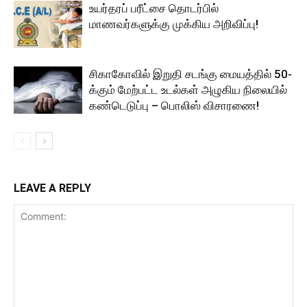
உயர்தரப் பரீட்சை தொடர்பில்
மாணவர்களுக்கு முக்கிய அறிவிப்பு!
சிகாகோவில் இறுதி சடங்கு மையத்தில் 50-
க்கும் மேற்பட்ட உடல்கள் அழுகிய நிலையில்
கண்டெடுப்பு – பொலிஸ் விசாரணை!
LEAVE A REPLY