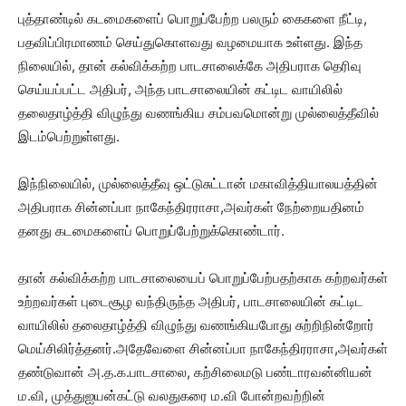
புத்தாண்டில் கடமைகளைப் பொறுப்பேற்ற பலரும் கைகளை நீட்டி,
பதவிப்பிரமாணம் செய்துகொளவது வழமையாக உள்ளது. இந்த
நிலையில், தான் கல்விக்கற்ற பாடசாலைக்கே அதிபராக தெரிவு
செய்யப்பட்ட அதிபர், அந்த பாடசாலையின் கட்டிட வாயிலில்
தலைதாழ்த்தி விழுந்து வணங்கிய சம்பவமொன்று முல்லைத்தீவில்
இடம்பெற்றுள்ளது.
இந்நிலையில், முல்லைத்தீவு ஒட்டுசுட்டான் மகாவித்தியாலயத்தின்
அதிபராக சின்னப்பா நாகேந்திரராசா,அவர்கள் நேற்றையதினம்
தனது கடமைகளைப் பொறுப்பேற்றுக்கொண்டார்.
தான் கல்விக்கற்ற பாடசாலையைப் பொறுப்பேற்பதற்காக கற்றவர்கள்
உற்றவர்கள் புடைசூழ வந்திருந்த அதிபர், பாடசாலையின் கட்டிட
வாயிலில் தலைதாழ்த்தி விழுந்து வணங்கியபோது சுற்றிநின்றோர்
மெய்சிலிர்த்தனர்.அதேவேளை சின்னப்பா நாகேந்திரராசா,அவர்கள்
தண்டுவான் அ.த.க.பாடசாலை, கற்சிலைமடு பண்டாரவன்னியன்
ம.வி, முத்துஐயன்கட்டு வலதுகரை ம.வி போன்றவற்றின்