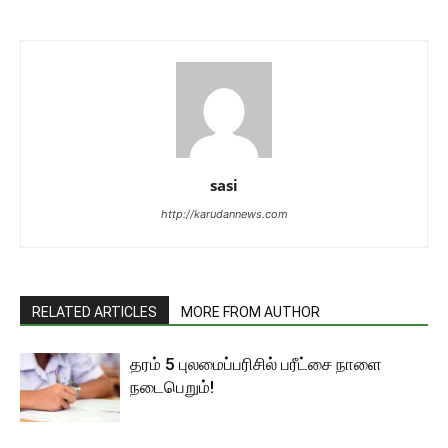
sasi
http://karudannews.com
RELATED ARTICLES
MORE FROM AUTHOR
தரம் 5 புலமைப்பரிசில் பரீட்சை நாளை
நடைபெறும்!