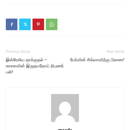
Previous article
Next article
இஸ்ரேலிய தாக்குதல் –
மேர்வின் சில்வாவிற்கு பிணை!
காஸாவின் இருதயநோய் நிபுணர்
பலி!
mrads