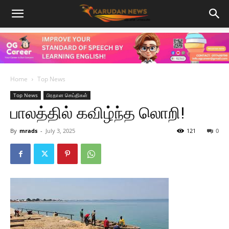
Home
Top News
Top News
பிரதான செய்திகள்
பாலத்தில் கவிழ்ந்த லொறி!
By
mrads
-
July 3, 2025
121
0