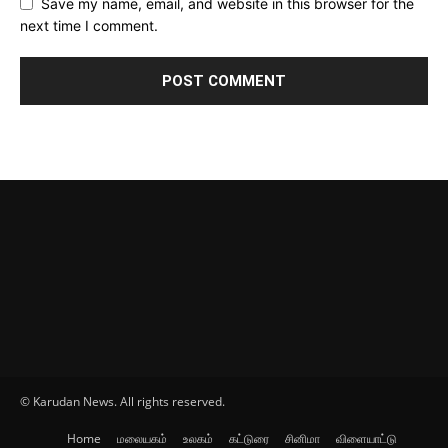
Save my name, email, and website in this browser for the
next time I comment.
© Karudan News. All rights reserved.
Home
மலையகம்
உலகம்
கட்டுரை
சினிமா
விளையாட்டு