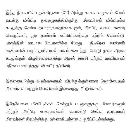
இந்த நிலையில் புதன்கிழமை (02) அன்று காலை வழக்கம் போல்
வடக்கு மீன்பிடி துறைமுகத்திலிருந்து மீனவர்கள் மீன்பிடிக்க
கடலுக்கு செல்ல தயாராகுவதற்காக ஐஸ், மீன்பிடி வலை, உணவு
பொருட்கள், குடி தண்ணீர் உள்ளிட்டவற்றை ஏற்றிக் கொண்டு
பாலத்தின் ஊடாக பிரயாணித்த போது திடீரென தண்ணீர்
வண்டியின் பாரம் தாங்காமல் பாலம் உடைந்து லொறி தலை கீழாக
கடலுக்குள் விழுந்ததையடுத்து அதன் சாரதி மற்றும் உதவியாளர்
படுகாயமடைந்ததுடன் உயிர் தப்பினர்.
இதனையடுத்து அவர்களையும் விபத்துக்குள்ளான லொறியையும்
மீனவர்கள் மற்றும் பொலிஸார் இணைந்து மீட்டுள்ளனர்.
இதேவேளை மீன்பிடிக்கச் செல்லும் படகுகளுக்கு மீனவர்களும்
மற்றும் மீன்பிடி உபகரணங்கள் கொண்டு செல்ல முடியாமல்
மீனவர்கள் சிரமத்திற்கு உள்ளாகியுள்ளமை குறிப்பிடத்தக்கது.