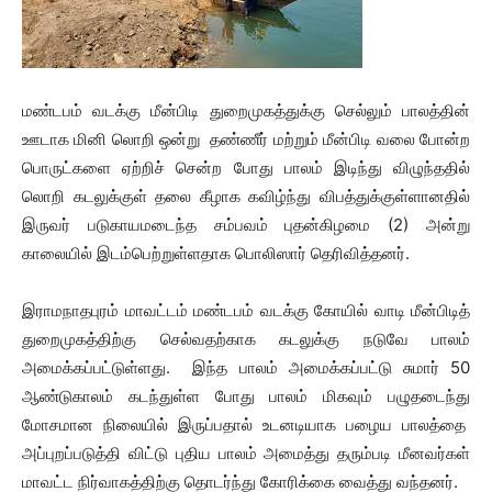
மண்டபம் வடக்கு மீன்பிடி துறைமுகத்துக்கு செல்லும் பாலத்தின்
ஊடாக மினி லொறி ஒன்று தண்ணீர் மற்றும் மீன்பிடி வலை போன்ற
பொருட்களை ஏற்றிச் சென்ற போது பாலம் இடிந்து விழுந்ததில்
லொறி கடலுக்குள் தலை கீழாக கவிழ்ந்து விபத்துக்குள்ளானதில்
இருவர் படுகாயமடைந்த சம்பவம் புதன்கிழமை (2) அன்று
காலையில் இடம்பெற்றுள்ளதாக பொலிஸார் தெரிவித்தனர்.
இராமநாதபுரம் மாவட்டம் மண்டபம் வடக்கு கோயில் வாடி மீன்பிடித்
துறைமுகத்திற்கு செல்வதற்காக கடலுக்கு நடுவே பாலம்
அமைக்கப்பட்டுள்ளது. இந்த பாலம் அமைக்கப்பட்டு சுமார் 50
ஆண்டுகாலம் கடந்துள்ள போது பாலம் மிகவும் பழுதடைந்து
மோசமான நிலையில் இருப்பதால் உடனடியாக பழைய பாலத்தை
அப்புறப்படுத்தி விட்டு புதிய பாலம் அமைத்து தரும்படி மீனவர்கள்
மாவட்ட நிர்வாகத்திற்கு தொடர்ந்து கோரிக்கை வைத்து வந்தனர்.