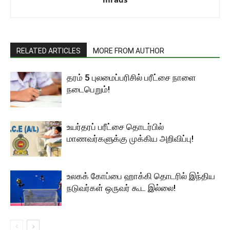
RELATED ARTICLES
MORE FROM AUTHOR
தரம் 5 புலமைப்பரிசில் பரீட்சை நாளை
நடைபெறும்!
உயர்தரப் பரீட்சை தொடர்பில்
மாணவர்களுக்கு முக்கிய அறிவிப்பு!
உலகக் கோப்பை ஹாக்கி தொடரில் இந்திய
நடுவர்கள் ஒருவர் கூட இல்லை!