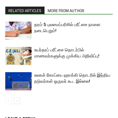
RELATED ARTICLES
MORE FROM AUTHOR
தரம் 5 புலமைப்பரிசில் பரீட்சை நாளை
நடைபெறும்!
உயர்தரப் பரீட்சை தொடர்பில்
மாணவர்களுக்கு முக்கிய அறிவிப்பு!
உலகக் கோப்பை ஹாக்கி தொடரில் இந்திய
நடுவர்கள் ஒருவர் கூட இல்லை!