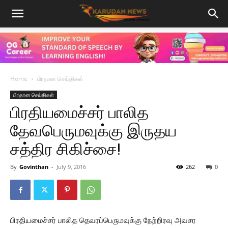
Home
பிரதான செய்திகள்
பிரதான செய்திகள்
பிரதியமைச்சர் பாலித
தேவபெருமவுக்கு இருதய
சத்திர சிகிச்சை!
By
Govinthan
-
July 9, 2016
262
0
பிரதியமைச்சர் பாலித தெவரப்பெருமவுக்கு நேற்றிரவு அவசர