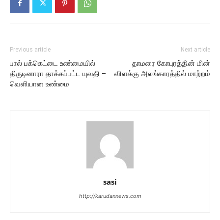
Previous article
Next article
பால் பக்கெட்டை உண்மையில்
தாமரை கோபுரத்தின் மின்
திருடினாரா தாக்கப்பட்ட யுவதி –
விளக்கு அலங்காரத்தில் மாற்றம்
வெளியான உண்மை
sasi
http://karudannews.com