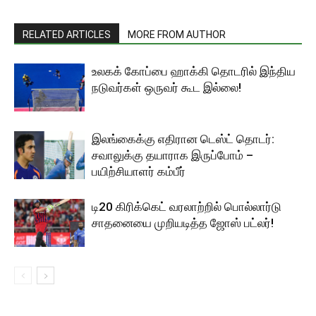
RELATED ARTICLES
MORE FROM AUTHOR
உலகக் கோப்பை ஹாக்கி தொடரில் இந்திய
நடுவர்கள் ஒருவர் கூட இல்லை!
இலங்கைக்கு எதிரான டெஸ்ட் தொடர்:
சவாலுக்கு தயாராக இருப்போம் –
பயிற்சியாளர் கம்பீர்
டி20 கிரிக்கெட் வரலாற்றில் பொல்லார்டு
சாதனையை முறியடித்த ஜோஸ் பட்லர்!