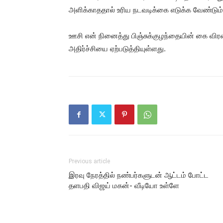
அளிக்காததால் உரிய நடவடிக்கை எடுக்க வேண்டும்
ஊசி என் நினைத்து பிஞ்சுக்குழந்தையின் கை விர
அதிர்ச்சியை ஏற்படுத்தியுள்ளது.
Previous article
இரவு நேரத்தில் நண்பர்களுடன் ஆட்டம் போட்ட
தளபதி விஜய் மகன்- வீடியோ உள்ளே