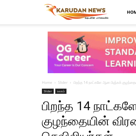
Karudan
HO
News
Home
Slider
பிறந்த 14 நாட்களே ஆன பிஞ்சுக் குழந்தை
Slider
உலகம்
பிறந்த 14 நாட்கள
குழந்தையின் விர