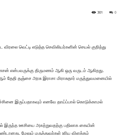
301
0
 விரலை வெட்டி எடுத்த செவிலியர்களின் செயல் குறித்து
கணேசன் என்பவருக்கு திருமணம் ஆகி ஒரு வருடம் ஆகிறது.
் தேதி தஞ்சை அரசு இராசா மிராசுதார் மருத்துவமனையில்
ிரச்சினை இருப்பதாகவும் எனவே தாய்ப்பால் கொடுக்காமல்
கையில் இருந்த ஊசியை அகற்றுவதற்கு பதிலாக கையின்
ண்டானது. மேலும் மருத்துவர்கள் உரிய விளக்கம்