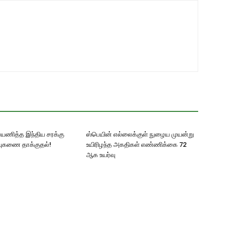
பயணித்த இந்திய சரக்கு
ஸ்பெயின் எல்லைக்குள் நுழைய முயன்று
ஏவுகணை தாக்குதல்!
உயிரிழந்த அகதிகள் எண்ணிக்கை 72
ஆக உயர்வு