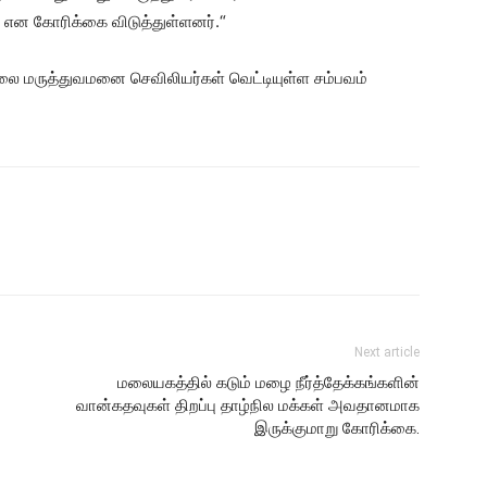
 என கோரிக்கை விடுத்துள்ளனர்.“
லை மருத்துவமனை செவிலியர்கள் வெட்டியுள்ள சம்பவம்
Next article
மலையகத்தில் கடும் மழை நீர்த்தேக்கங்களின்
வான்கதவுகள் திறப்பு தாழ்நில மக்கள் அவதானமாக
இருக்குமாறு கோரிக்கை.