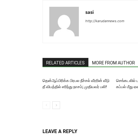
sasi
http://karudannews.com
RELATED ARTICLES
MORE FROM AUTHOR
தென்ஆப்பிரிக்க பிரபல நீச்சல் வீரரின் வீடு
செங்கடலில் 
தீ விபத்தில் எரிந்து நாசம்; முதியவர் பலி!
கப்பல் மீது 
LEAVE A REPLY