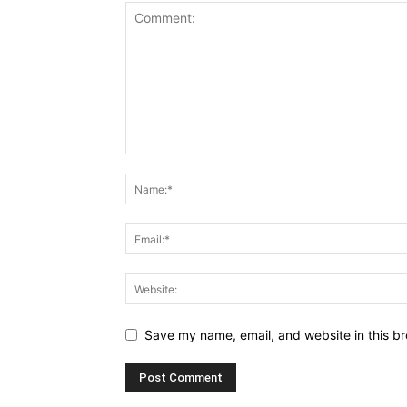
Save my name, email, and website in this br