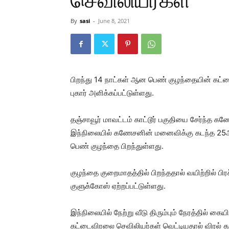
செவிலியர்கள்
By
sasi
-
June 8, 2021
பிறந்து 14 நாட்கள் ஆன பெண் குழந்தையின் கட்டை
புகார் அளிக்கப்பட்டுள்ளது.
தஞ்சாவூர் மாவட்டம் காட்டூர் பகுதியை சேர்ந்த 
இந்நிலையில் கணேசனின் மனைவிக்கு கடந்த 25ஆம
பெண் குழந்தை பிறந்துள்ளது.
குழந்தை குறைமாதத்தில் பிறந்ததால் வயிற்றில் ப
குளுக்கோஸ் ஏற்றப்பட்டுள்ளது.
இந்நிலையில் நேற்று வீடு திரும்பும் நேரத்தில் 
கட்டைவிரலை செவிலியர்கள் வெட்டியதால் விரல் து