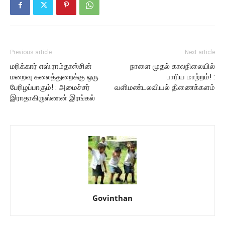
Previous article
Next article
மரிக்கார் எஸ்.ராம்தாஸ்சின்
நாளை முதல் காலநிலையில்
மறைவு கலைத்துறைக்கு ஒரு
பாரிய மாற்றம்! :
பேரிழப்பாகும்! : அமைச்சர்
வளிமண்டலவியல் திணைக்களம்
இராதாகிருஸ்ணன் இரங்கல்
Govinthan