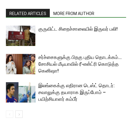
RELATED ARTICLES
MORE FROM AUTHOR
குருவிட்ட சிறைச்சாலையில் இருவர் பலி!
சர்ச்சைகளுக்கு பிறகு புதிய தொடக்கம்…
சோசியல் மீடியாவில் ரீ-என்ட்ரி கொடுத்த
கெனிஷா!
இலங்கைக்கு எதிரான டெஸ்ட் தொடர்:
சவாலுக்கு தயாராக இருப்போம் –
பயிற்சியாளர் கம்பீர்