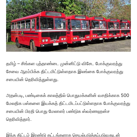
தமிழ் – சிங்கள புத்தாண்டை முன்னிட்டு விசேட போக்குவரத்து
சேவை ஆரம்பிக்க திட்டமிட்டுள்ளதாக இலங்கை போக்குவரத்து
சபையின் தெரிவித்துள்ளது.
அதன்படி, பண்டிகைக் காலத்தில் பொதுமக்களின் வசதிக்காக 500
மேலதிக பஸ்களை இயக்கத் திட்டமிடப்பட்டுள்ளதாக போக்குவரத்து
சபையின் பிரதி பொது மேலாளர் பண்டுக ஸ்வர்ணஹன்ச
தெரிவித்தார்.
இந்த திட்டம் இரண்டு கட்டங்களாக செயல்படுத்தப்படுவதுடன்