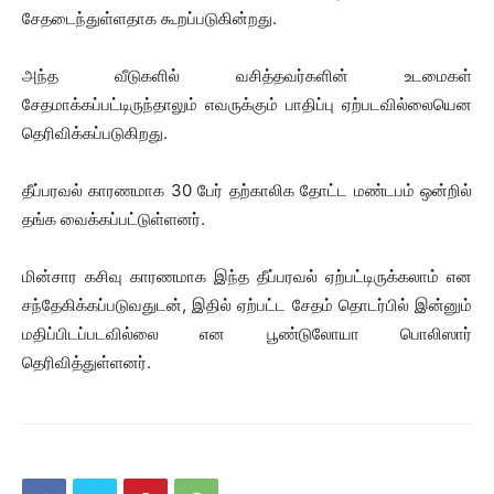
சேதடைந்துள்ளதாக கூறப்படுகின்றது.
அந்த வீடுகளில் வசித்தவர்களின் உடமைகள்
சேதமாக்கப்பட்டிருந்தாலும் எவருக்கும் பாதிப்பு ஏற்படவில்லையென
தெரிவிக்கப்படுகிறது.
தீப்பரவல் காரணமாக 30 பேர் தற்காலிக தோட்ட மண்டபம் ஒன்றில்
தங்க வைக்கப்பட்டுள்ளனர்.
மின்சார கசிவு காரணமாக இந்த தீப்பரவல் ஏற்பட்டிருக்கலாம் என
சந்தேகிக்கப்படுவதுடன், இதில் ஏற்பட்ட சேதம் தொடர்பில் இன்னும்
மதிப்பிடப்படவில்லை என பூண்டுலோயா பொலிஸார்
தெரிவித்துள்ளனர்.