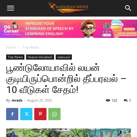
Home
Top News
Top News
பிரதான செய்திகள்
மலையகம்
பூண்டுலோயாவில் லயன்
குடியிருப்பொன்றில் தீப்பரவல் –
10 வீடுகள் சேதம்!
By
mrads
-
August 25, 2025
122
0