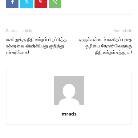
Previous article
Next article
ரணிலுக்கு நீதிமன்றம் பிறப்பித்த
குருக்கள்மடம் மனிதப் புதை
உத்தரவை விமர்சிப்பது குறித்து
குழியை தோண்டுவதற்கு
எச்சரிக்கை!
நீதிமன்றம் உத்தரவு!
mrads