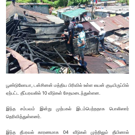
பூண்டுலோயா, டன்சினன் மத்திய பிரிவில் உள்ள லயன் குடியிருப்பில்
ஏற்பட்ட தீப்பரவலில் 10 வீடுகள் சேதமடைந்துள்ளன.
இந்த சம்பவம் இன்று முற்பகல் இடம்பெற்றதாக பொலிஸார்
தெரிவித்துள்ளனர்.
இந்த தீபரவல் காரணமாக 04 வீடுகள் முற்றிலும் தீயினால்