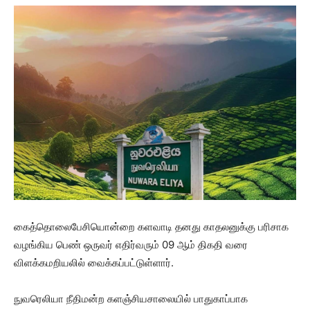
கைத்தொலைபேசியொன்றை களவாடி தனது காதலனுக்கு பரிசாக
வழங்கிய பெண் ஒருவர் எதிர்வரும் 09 ஆம் திகதி வரை
விளக்கமறியலில் வைக்கப்பட்டுள்ளார்.
நுவரெலியா நீதிமன்ற களஞ்சியசாலையில் பாதுகாப்பாக