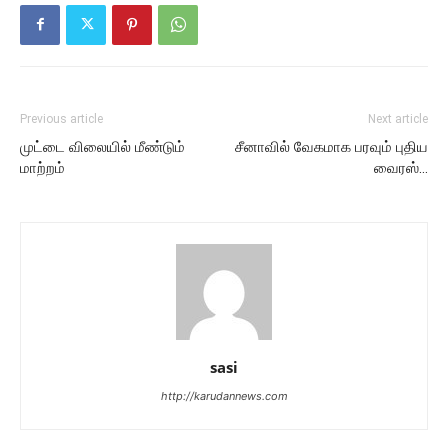
Previous article
Next article
முட்டை விலையில் மீண்டும்
சீனாவில் வேகமாக பரவும் புதிய
மாற்றம்
வைரஸ்…
sasi
http://karudannews.com