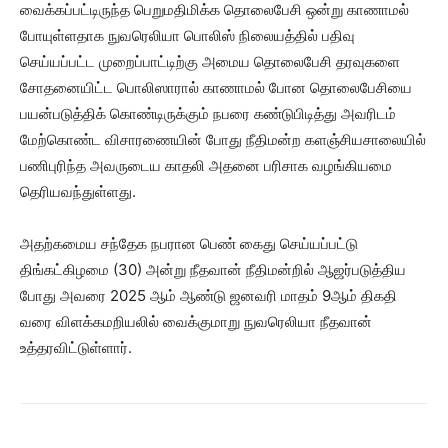
வைக்கப்பட்டிருந்த பெறுமதிமிக்க தொலைபேசி ஒன்று காணாமல்
போயுள்ளதாக நுவரெலியா பொலிஸ் நிலையத்தில் பதிவு
செய்யப்பட்ட முறைப்பாட்டிற்கு அமைய தொலைபேசி தரவுகளை
சோதனையிட்ட பொலிஸாரால் காணாமல் போன தொலைபேசியை
பயன்படுத்திக் கொண்டிருக்கும் நபரை கண்டுபிடித்து அவரிடம்
மேற்கொண்ட விசாரணையின் போது நீதிமன்ற களஞ்சியசாலையில்
பணிபுரிந்த அவருடைய காதலி அதனை பரிசாக வழங்கியமை
தெரியவந்துள்ளது.
அதற்கமைய சந்தேக நபரான பெண் கைது செய்யப்பட்டு
திங்கட்கிழமை (30) அன்று நீதவான் நீதிமன்றில் ஆஜர்படுத்திய
போது அவரை 2025 ஆம் ஆண்டு ஜனவரி மாதம் 9ஆம் திகதி
வரை விளக்கமறியலில் வைக்குமாறு நுவரெலியா நீதவான்
உத்தரவிட்டுள்ளார்.