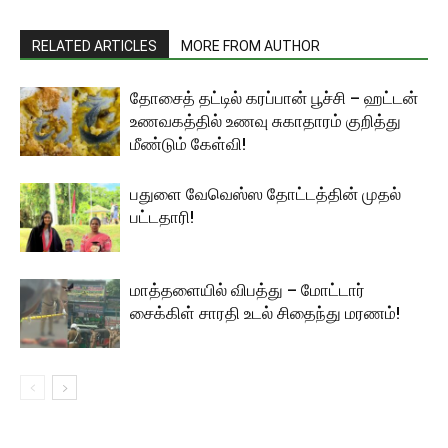
RELATED ARTICLES
MORE FROM AUTHOR
தோசைத் தட்டில் கரப்பான் பூச்சி – ஹட்டன்
உணவகத்தில் உணவு சுகாதாரம் குறித்து
மீண்டும் கேள்வி!
பதுளை வேவெஸ்ஸ தோட்டத்தின் முதல்
பட்டதாரி!
மாத்தளையில் விபத்து – மோட்டார்
சைக்கிள் சாரதி உடல் சிதைந்து மரணம்!