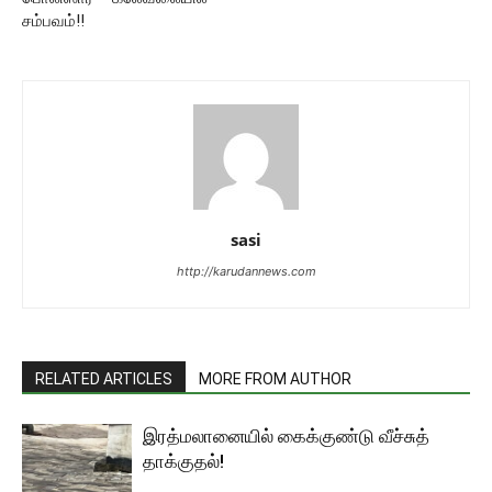
சம்பவம்!!
sasi
http://karudannews.com
RELATED ARTICLES
MORE FROM AUTHOR
இரத்மலானையில் கைக்குண்டு வீச்சுத்
தாக்குதல்!