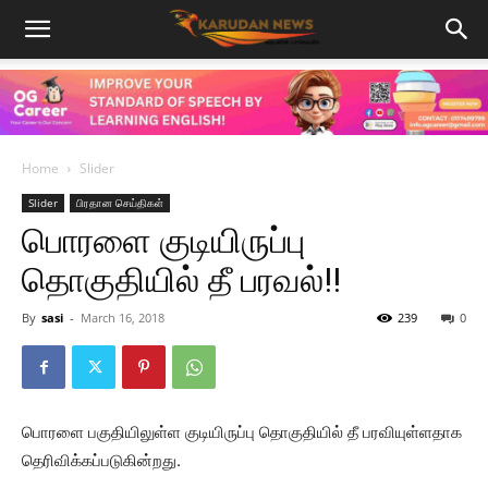
Home
Slider
Slider
பிரதான செய்திகள்
பொரளை குடியிருப்பு
தொகுதியில் தீ பரவல்!!
By
sasi
-
March 16, 2018
239
0
பொரளை பகுதியிலுள்ள குடியிருப்பு தொகுதியில் தீ பரவியுள்ளதாக
தெரிவிக்கப்படுகின்றது.