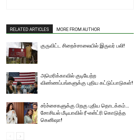
RELATED ARTICLES
MORE FROM AUTHOR
குருவிட்ட சிறைச்சாலையில் இருவர் பலி!
அமெரிக்காவில் குடியேற்ற
விண்ணப்பங்களுக்கு புதிய கட்டுப்பாடுகள்!
சர்ச்சைகளுக்கு பிறகு புதிய தொடக்கம்…
சோசியல் மீடியாவில் ரீ-என்ட்ரி கொடுத்த
கெனிஷா!