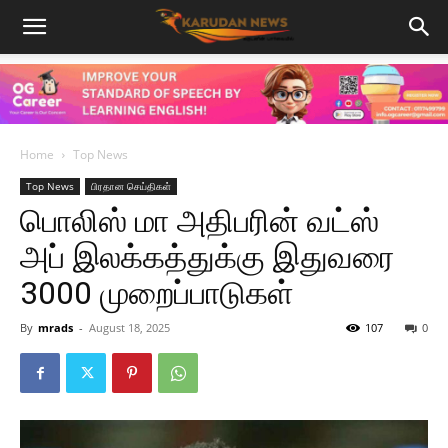
Home
Top News
Top News
பிரதான செய்திகள்
பொலிஸ் மா அதிபரின் வட்ஸ்
அப் இலக்கத்துக்கு இதுவரை
3000 முறைப்பாடுகள்
By
mrads
-
August 18, 2025
107
0