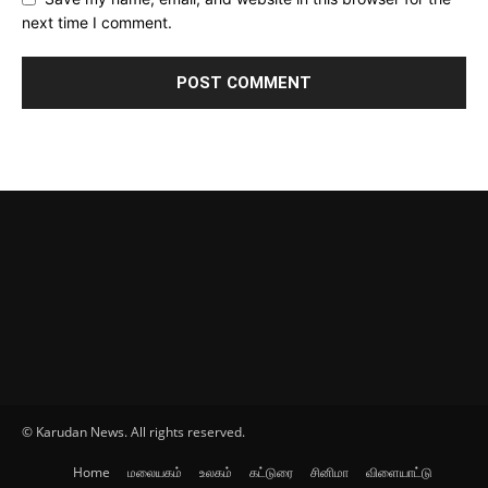
next time I comment.
© Karudan News. All rights reserved.
Home
மலையகம்
உலகம்
கட்டுரை
சினிமா
விளையாட்டு