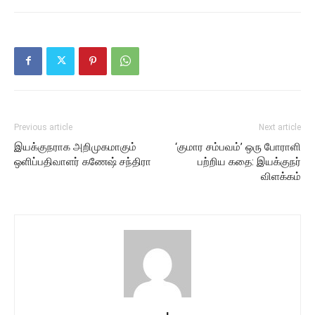
Previous article
Next article
இயக்குநராக அறிமுகமாகும்
‘குமார சம்பவம்’ ஒரு போராளி
ஒளிப்பதிவாளர் கணேஷ் சந்திரா
பற்றிய கதை: இயக்குநர்
விளக்கம்