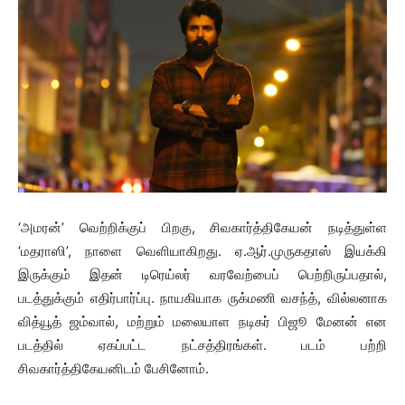
‘அமரன்’ வெற்றிக்குப் பிறகு, சிவகார்த்திகேயன் நடித்துள்ள
‘மதராஸி’, நாளை வெளியாகிறது. ஏ.ஆர்.முருகதாஸ் இயக்கி
இருக்கும் இதன் டிரெய்லர் வரவேற்பைப் பெற்றிருப்பதால்,
படத்துக்கும் எதிர்பார்ப்பு. நாயகியாக ருக்மணி வசந்த், வில்லனாக
வித்யூத் ஜம்வால், மற்றும் மலையாள நடிகர் பிஜூ மேனன் என
படத்தில் ஏகப்பட்ட நட்சத்திரங்கள். படம் பற்றி
சிவகார்த்திகேயனிடம் பேசினோம்.