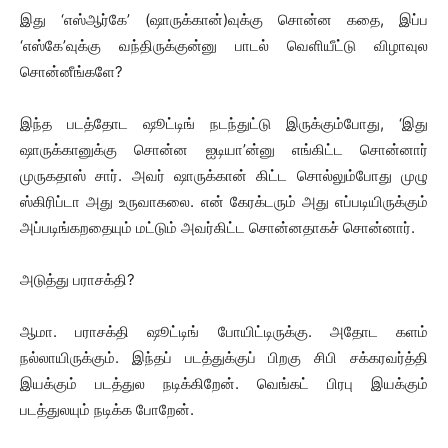
இது ‘எஸ்ஆர்கே’ (ஷாருக்கான்)வுக்கு சொன்ன கதை, இப்ப
‘எஸ்கே’வுக்கு வந்திருக்குன்னு பாடல் வெளியீட்டு விழாவுல
சொன்னீங்களே?
இந்த படத்தோட ஷூட்டிங் நடந்துட்டு இருக்கும்போது, ‘இது
ஷாருக்கானுக்கு சொன்ன ஐடியா’ன்னு எங்கிட்ட சொன்னார்
முருகதாஸ் சார். அவர் ஷாருக்கான் கிட்ட சொல்லும்போது முழு
ஸ்கிரிப்டா அது உருவாகலை. என் கேரக்டரும் அது எப்படியிருக்கும்
அப்படிங்கறதையும் மட்டும் அவர்கிட்ட சொன்னதாகச் சொன்னார்.
அடுத்து பராசக்தி?
ஆமா. பராசக்தி ஷூட்டிங் போயிட்டிருக்கு. அதோட களம்
நல்லாயிருக்கும். இந்தப் படத்துக்குப் பிறகு சிபி சக்கரவர்த்தி
இயக்கும் படத்துல நடிக்கிறேன். வெங்கட் பிரபு இயக்கும்
படத்துலயும் நடிக்க போறேன்.