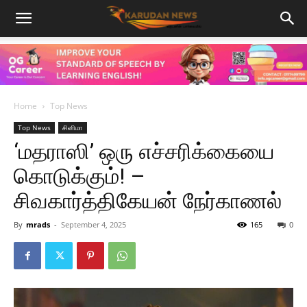
Home
Top News
Top News
சினிமா
‘மதராஸி’ ஒரு எச்சரிக்கையை
கொடுக்கும்! –
சிவகார்த்திகேயன் நேர்காணல்
By
mrads
-
September 4, 2025
165
0