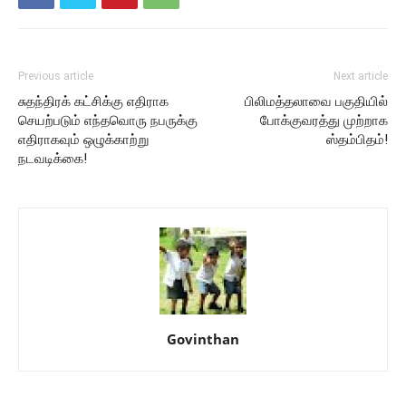
Previous article
Next article
சுதந்திரக் கட்சிக்கு எதிராக
பிலிமத்தலாவை பகுதியில்
செயற்படும் எந்தவொரு நபருக்கு
போக்குவரத்து முற்றாக
எதிராகவும் ஒழுக்காற்று
ஸ்தம்பிதம்!
நடவடிக்கை!
Govinthan