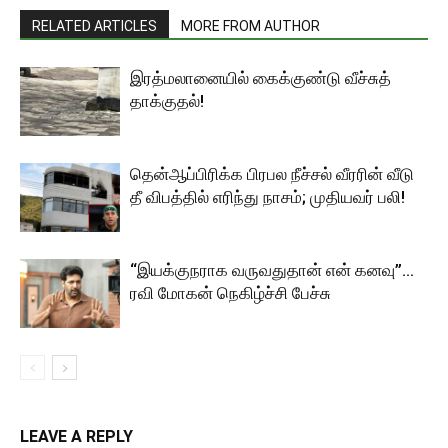
RELATED ARTICLES
MORE FROM AUTHOR
இரத்மலானையில் கைக்குண்டு வீச்சுத்
தாக்குதல்!
தென்ஆப்பிரிக்க பிரபல நீச்சல் வீரரின் வீடு
தீ விபத்தில் எரிந்து நாசம்; முதியவர் பலி!
“இயக்குநராக வருவதுதான் என் கனவு”…
ரவி மோகன் நெகிழ்ச்சி பேச்சு
LEAVE A REPLY