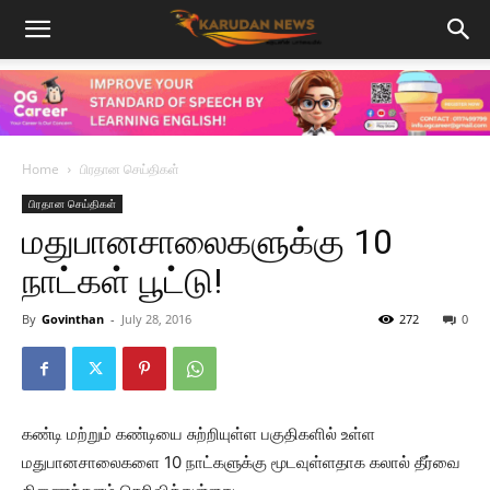
Home
பிரதான செய்திகள்
பிரதான செய்திகள்
மதுபானசாலைகளுக்கு 10
நாட்கள் பூட்டு!
By
Govinthan
-
July 28, 2016
272
0
கண்டி மற்றும் கண்டியை சுற்றியுள்ள பகுதிகளில் உள்ள
மதுபானசாலைகளை 10 நாட்களுக்கு மூடவுள்ளதாக கலால் தீர்வை