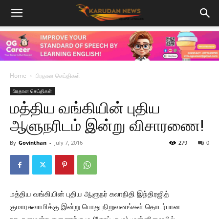
Home
பிரதான செய்திகள்
பிரதான செய்திகள்
மத்திய வங்கியின் புதிய
ஆளுநரிடம் இன்று விசாரணை!
By
Govinthan
-
July 7, 2016
279
0
மத்திய வங்கியின் புதிய ஆளுநர் கலாநிதி இந்திரஜித்
குமாரசுவாமிக்கு இன்று பொது நிறுவனங்கள் தொடர்பான