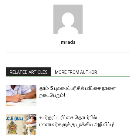
mrads
RELATED ARTICLES
MORE FROM AUTHOR
தரம் 5 புலமைப்பரிசில் பரீட்சை நாளை
நடைபெறும்!
உயர்தரப் பரீட்சை தொடர்பில்
மாணவர்களுக்கு முக்கிய அறிவிப்பு!