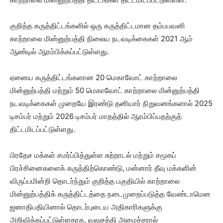
குறித்த கருத்திட்டங்களில் ஒரு கருத்திட்டமான தம்பபவனி
காற்றாலை மின்னுற்பத்தி நிலைய நடவடிக்கைகள் 2021 ஆம்
ஆண்டில் ஆரம்பிக்கப்பட்டுள்ளது.
ஏனைய கருத்திட்டங்களான 20 மெகாவோட் காற்றாலை
மின்னுற்பத்தி மற்றும் 50 மெகாவோட் காற்றாலை மின்னுற்பத்தி
நடவடிக்கைகள் முறையே இரண்டு தனியார் நிறுவனங்களால் 2025
டிசம்பர் மற்றும் 2026 டிசம்பர் மாதத்தில் ஆரம்பிப்பதற்குத்
திட்டமிடப்பட்டுள்ளது.
பிரதேச மக்கள் சமர்ப்பித்துள்ள சுற்றாடல் மற்றும் சமூகப்
பிரச்சினைகளைக் கருத்திற்கொண்டு, மன்னார் தீவு மக்களின்
விருப்பமின்றி தொடர்ந்தும் குறித்த பகுதியில் காற்றாலை
மின்னுற்பத்திக் கருத்திட்டத்தை நடைமுறைப்படுத்த வேண்டாமென
ஜனாதிபதியினால் தொடர்புடைய அதிகாரிகளுக்கு
அறிவிக்கப்பட்டுள்ளதாக, வலுசக்தி அமைச்சரால்