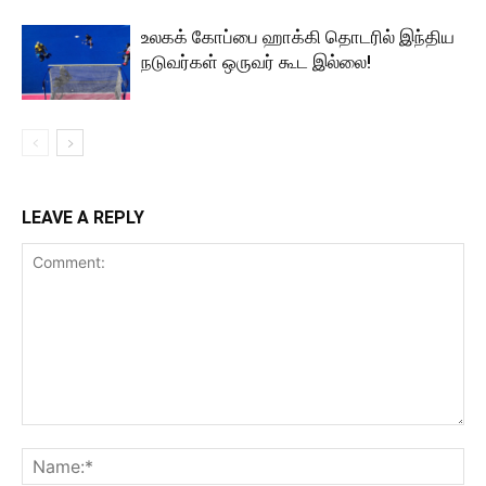
உலகக் கோப்பை ஹாக்கி தொடரில் இந்திய
நடுவர்கள் ஒருவர் கூட இல்லை!
LEAVE A REPLY