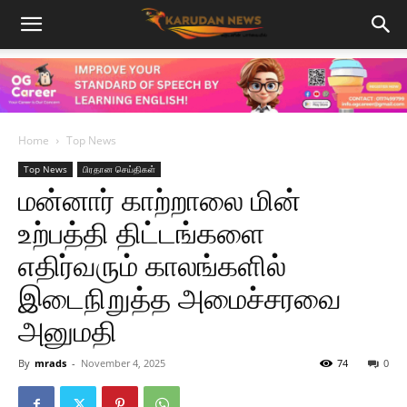
Home
Top News
Top News
பிரதான செய்திகள்
மன்னார் காற்றாலை மின்
உற்பத்தி திட்டங்களை
எதிர்வரும் காலங்களில்
இடைநிறுத்த அமைச்சரவை
அனுமதி
By
mrads
-
November 4, 2025
74
0