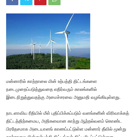
மன்னாரில் காற்றாலை மின் உற்பத்தி திட்டங்களை
நடைமுறைப்படுத்துவதை எதிர்வரும் காலங்களில்
இடைநிறுத்துவதற்கு அமைச்சரவை அனுமதி வழங்கியுள்ளது.
நாடளாவிய ரீதியில் மீள் புதிப்பிக்கப்படும் வளங்களின் விரிவாக்கத்
திட்டத்திற்கமைய, அதிகளவான காற்று ஆற்றல்வளம் கொண்ட
பிரதேசமாக அடையாளங் காணப்பட்டுள்ள மன்னார் தீவில் மூன்று
காற்றாலை மின்னுற்பத்தி திட்டங்கள் திட்டமிடப்பட்டுள்ளன.