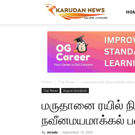
Karudan
HO
News
Home
Top News
மருதானை ரயில் நிலையத்தின் நவீன
Top News
பிரதான செய்திகள்
மருதானை ரயில் ந
நவீனமயமாக்கல் ப
By
mrads
-
September 15, 2025