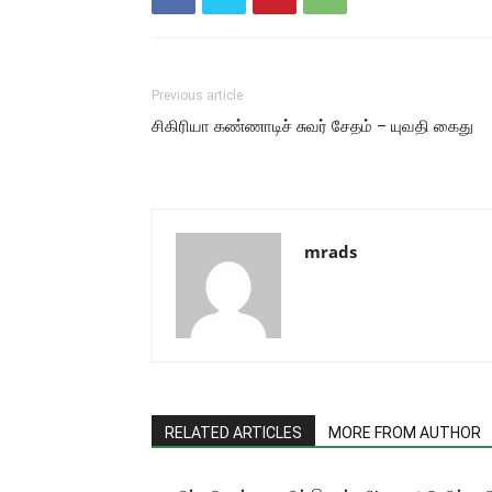
Previous article
சிகிரியா கண்ணாடிச் சுவர் சேதம் – யுவதி கைது
mrads
RELATED ARTICLES
MORE FROM AUTHOR