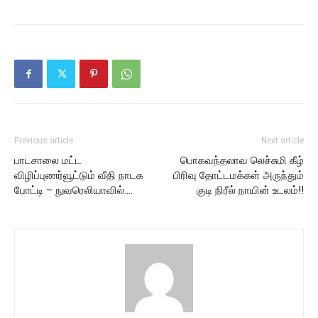
Previous article
Next article
பாடசாலை மட்ட
பொகவந்தலாவ லெச்சுமி கீழ்
விழிப்புணர்வூட்டும் வீதி நாடக
பிரிவு தோட்டமக்கள் அருந்தும்
போட்டி – நுவரெலியாவில்….
குடி நிரீல் நாயின் உடலம்!!