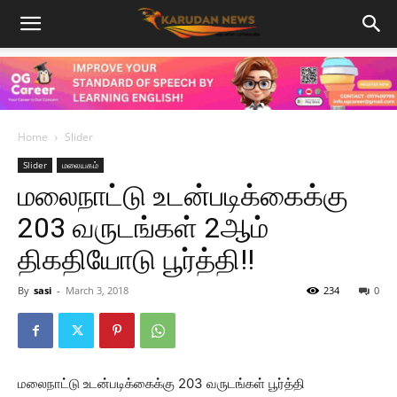
Home
Slider
Slider
மலையகம்
மலைநாட்டு உடன்படிக்கைக்கு
203 வருடங்கள் 2ஆம்
திகதியோடு பூர்த்தி!!
By
sasi
-
March 3, 2018
234
0
மலைநாட்டு உடன்படிக்கைக்கு 203 வருடங்கள் பூர்த்தி