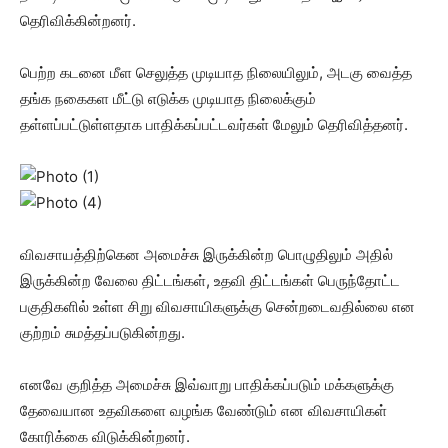
தெரிவிக்கின்றனர்.
பெற்ற கடனை மீள செலுத்த முடியாத நிலையிலும், அடகு வைத்த
தங்க நகைகள மீட்டு எடுக்க முடியாத நிலைக்கும்
தள்ளப்பட்டுள்ளதாக பாதிக்கப்பட்டவர்கள் மேலும் தெரிவித்தனர்.
விவசாயத்திற்கென அமைச்சு இருக்கின்ற பொழுதிலும் அதில்
இருக்கின்ற வேலை திட்டங்கள், உதவி திட்டங்கள் பெருந்தோட்ட
பகுதிகளில் உள்ள சிறு விவசாயிகளுக்கு சென்றடைவதில்லை என
குற்றம் சுமத்தப்படுகின்றது.
எனவே குறித்த அமைச்சு இவ்வாறு பாதிக்கப்படும் மக்களுக்கு
தேவையான உதவிகளை வழங்க வேண்டும் என விவசாயிகள்
கோரிக்கை விடுக்கின்றனர்.