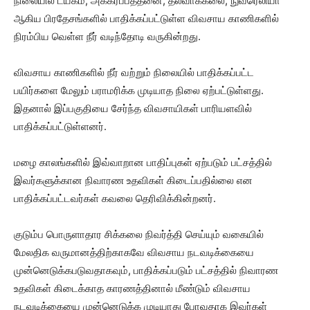
நிலையில் டயகம, அக்கரப்பத்தனை, தலவாக்கலை, நுவரெலியா
ஆகிய பிரதேசங்களில் பாதிக்கப்பட்டுள்ள விவசாய காணிகளில்
நிரம்பிய வெள்ள நீர் வடிந்தோடி வருகின்றது.
விவசாய காணிகளில் நீர் வற்றும் நிலையில் பாதிக்கப்பட்ட
பயிர்களை மேலும் பராமரிக்க முடியாத நிலை ஏற்பட்டுள்ளது.
இதனால் இப்பகுதியை சேர்ந்த விவசாயிகள் பாரியளவில்
பாதிக்கப்பட்டுள்ளனர்.
மழை காலங்களில் இவ்வாறான பாதிப்புகள் ஏற்படும் பட்சத்தில்
இவர்களுக்கான நிவாரண உதவிகள் கிடைப்பதில்லை என
பாதிக்கப்பட்டவர்கள் கவலை தெரிவிக்கின்றனர்.
குடும்ப பொருளாதார சிக்கலை நிவர்த்தி செய்யும் வகையில்
மேலதிக வருமானத்திற்காகவே விவசாய நடவடிக்கையை
முன்னெடுக்கபடுவதாகவும், பாதிக்கப்படும் பட்சத்தில் நிவாரண
உதவிகள் கிடைக்காத காரணத்தினால் மீண்டும் விவசாய
நடவடிக்கையை முன்னெடுக்க முடியாது போவதாக இவர்கள்