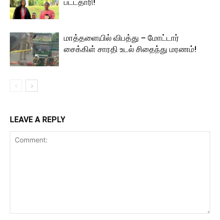
பட்டதாரி!
மாத்தளையில் விபத்து – மோட்டார்
சைக்கிள் சாரதி உடல் சிதைந்து மரணம்!
LEAVE A REPLY