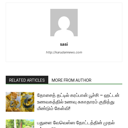
sasi
http://karudannews.com
RELATED ARTICLES
MORE FROM AUTHOR
தோசைத் தட்டில் கரப்பான் பூச்சி – ஹட்டன்
உணவகத்தில் உணவு சுகாதாரம் குறித்து
மீண்டும் கேள்வி!
பதுளை வேவெஸ்ஸ தோட்டத்தின் முதல்