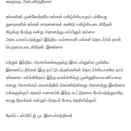
உலகுக்கு அன்பளித்தீர்கள்
உங்களின் முன்னேற்றமே எங்கள் மகிழ்ச்சியாகும் பல்வேறு
துறைகளில் உங்கள் சாதனைகள் கண்டு மகிழ்சியடைகிறேன்
கிழக்கு மேற்கு என்று அனைத்து பரப்பிலும் தம்மை
அடையாளப்படுத்தும் இந்திய வம்சாவளி மக்கள் தொடர்பில் நான்
பெருமையடைகிறேன். இலங்கை
மற்றும் இந்திய அரசாங்கங்களுக்கு இடையிலுள்ள முக்கிய
இணைப்பு நீங்கள் இரு நாட்டு பந்தங்களின் தொடர்ச்சியாகவே நாம்
உங்களை பார்க்கிறோம் இந்த வளர்ச்சிக்கு முன்னுரிமையளிப்பதை
எனது அரசாங்கம் கவனத்தில் கொண்டுள்ளது அனைத்து இலங்கை
மக்களுக்கும் உதவும் வகையில் இந்த கூட்டுறவை மேம்படுத்துவதே
எமது நோக்கம் என்றும் பிரதமர் மோடி தெரிவித்தார்.
நோர்ட்டன்பிரிட்ஜ் மு. இராமச்சந்திரன்