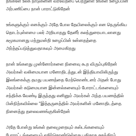
நீங்களே உலக நாடுகளின் வரவேற்பை பெற்றுள்ள உங்கள் உழைப்பின்
அர்பணிப்பை நான் பாராட்டுகிறேன்
உங்களுக்கும் எனக்கும் அதே போல தேயிலைக்கும் என நெருங்கிய
தொடர்புள்ளமை பலர் அறியாதது தேனீர் கலந்துரையாடலானது
சுமூகமானது மற்றுமன்றி உழைப்பின் உன்னதத்தை
அர்த்தப்படுத்துவதாகவும் அமைகிறது
நான் உங்களது முன்னோர்களை நினைவு கூற விரும்புகிறேன்
அவர்கள் வலிமையான மனோதிடத்துடன் இந்தியாவிலிருந்து
இலங்கைக்கு தமது பயணத்தை மேற்கொண்டனர் அதன் போது
அவர்கள் கடுமையான இன்னல்களையும் போராட்டங்களையும்
சந்திக்க வேண்டி இருந்தது எனினும் அவர்கள் அந்த பயணத்தில்
பின்நிற்கவில்லை “இத்தருனத்தில் அவர்களின் மனோதிடத்தை
நினைத்து தலைவணங்குகின்றேன்
அதே போன்று உங்கள் தலைமுறையும் கஸ்டங்களையும்
போராட்டங்களையும் எதிர்கொண்டுள்ளது புதிதாக சுதந்திரம்