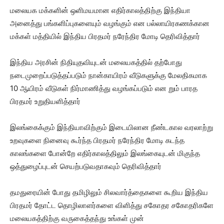
மலையக மக்களின் ஒளிமயமான எதிர்காலத்திற்கு இந்தியா
அனைத்து பங்களிப்புகளையும் வழங்கும் என பல்லாயிரகணக்கான
மக்கள் மத்தியில் இந்திய பிரதமர் நரேந்திர மோடி தெரிவித்தார்
இந்திய அரசின் நிதியுதவியுடன் மலையகத்தில் தற்போது
நடைமுறைப்படுத்தப்படும் நான்காயிரம் வீடுகளுக்கு மேலதிகமாக
10 ஆயிரம் வீடுகள் நிர்மாணித்து வழங்கப்படும் என றும் பாரத
பிரதமர் உறுதியளித்தார்
இலங்கைக்கும் இந்தியாவிற்கும் இடையிலான நீண்டகால வரலாற்று
உறவுகளை நினைவு கூர்ந்த பிரதமர் நரேந்திர மோடி கடந்த
காலங்களை போன்றே எதிர்காலத்திலும் இலங்கையுடன் மிகுந்த
ஒத்துழைப்புடன் செயற்படுவதாகவும் தெரிவித்தார்
தமதுரையின் போது தமிழிலும் சிலவார்த்தைகளை கூறிய இந்திய
பிரதமர் தோட்ட தொழிலாளர்களை விளித்து சகோதர சகோதரிகளே
மலையகத்திற்கு வருகைத்தந்து உங்கள் முன்