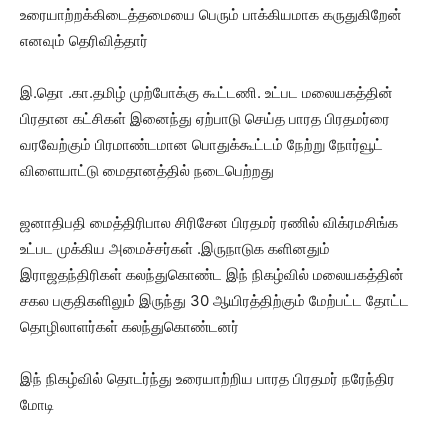
உரையாற்றக்கிடைத்தமையை பெரும் பாக்கியமாக கருதுகிறேன்
எனவும் தெரிவித்தார்
இ.தொ .கா.தமிழ் முற்போக்கு கூட்டணி. உட்பட மலையகத்தின்
பிரதான கட்சிகள் இனைந்து ஏற்பாடு செய்த பாரத பிரதமர்ரை
வரவேற்கும் பிரமாண்டமான பொதுக்கூட்டம் நேற்று நோர்வூட்
விளையாட்டு மைதானத்தில் நடைபெற்றது
ஜனாதிபதி மைத்திரிபால சிரிசேன பிரதமர் ரணில் விக்ரமசிங்க
உட்பட முக்கிய அமைச்சர்கள் .இருநாடுக களினதும்
இராஜதந்திரிகள் கலந்துகொண்ட இந் நிகழ்வில் மலையகத்தின்
சகல பகுதிகளிலும் இருந்து 30 ஆயிரத்திற்கும் மேற்பட்ட தோட்ட
தொழிலாளர்கள் கலந்துகொண்டனர்
இந் நிகழ்வில் தொடர்ந்து உரையாற்றிய பாரத பிரதமர் நரேந்திர
மோடி