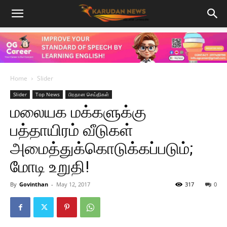
Home
Slider
Slider
Top News
பிரதான செய்திகள்
மலையக மக்களுக்கு
பத்தாயிரம் வீடுகள்
அமைத்துக்கொடுக்கப்படும்;
மோடி உறுதி!
By
Govinthan
-
May 12, 2017
317
0