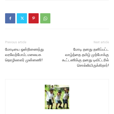
Previous article
Next article
மோடியை ஒன்றிணைந்து
மோடி தனது தனிப்பட்ட
வரவேற்போம்; மலையக
வாழ்த்தை தமிழ் முற்போக்கு
தொழிலாளர் முன்னணி!
கூட்டணிக்கு தனது டிவிட்டரில்
சொல்லியிருக்கிறார்!