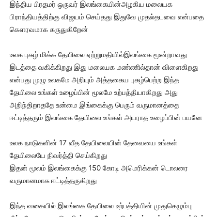
இந்திய பிரதமர் ஒருவர் இலங்கையின்அழகிய மலையக
பிராந்தியத்திற்கு விஜயம் செய்தது இதுவே முதல்தடவை என்பதை
கௌரவமாக கருதுகிறேன்
உலக புகழ் மிக்க தேயிலை ஏற்றுமதியில்இலங்கை மூன்றாவது
இடத்தை வகிக்கிறது இது மலையக மண்ணில்தான் விளைகிறது
என்பது முழு உலகமே அறியும் அத்தகைய புகழ்பெற்ற இந்த
தேயிலை உங்கள் உழைப்பின் மூலமே உற்பத்தியாகிறது அது
அறிந்திறாததே உன்மை இங்கைக்கு பெரும் வருமானத்தை
ஈட்டித்தரும் இலங்கை தேயிலை உங்கள் அயராத உழைப்பின் பயனே
உலக நாடுகளின் 17 வீத தேயிலையின் தேவையை உங்கள்
தேயிலையே நிவர்த்தி செய்கிறது
இதன் மூலம் இலங்கைக்கு 150 கோடி அமெரிக்கன் டொலரை
வருமானமாக ஈட்டித்தருகிறது
இந்த வகையில் இலங்கை தேயிலை உற்பத்தியின் முதுகெழும்பு