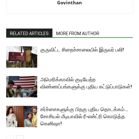
Govinthan
RELATED ARTICLES
MORE FROM AUTHOR
குருவிட்ட சிறைச்சாலையில் இருவர் பலி!
அமெரிக்காவில் குடியேற்ற
விண்ணப்பங்களுக்கு புதிய கட்டுப்பாடுகள்!
சர்ச்சைகளுக்கு பிறகு புதிய தொடக்கம்…
சோசியல் மீடியாவில் ரீ-என்ட்ரி கொடுத்த
கெனிஷா!