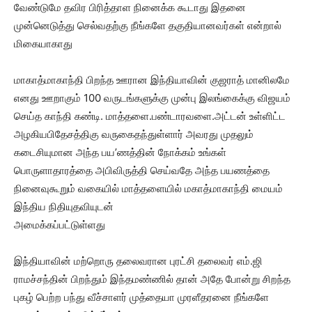
வேண்டுமே தவிர பிரித்தாள நினைக்க கூடாது இதனை
முன்னெடுத்து செல்வதற்கு நீங்களே தகுதியானவர்கள் என்றால்
மிகையாகாது
மாகாத்மாகாந்தி பிறந்த ஊரான இந்தியாவின் குஜராத் மானிலமே
எனது ஊறாகும் 100 வருடங்களுக்கு முன்பு இலங்கைக்கு விஜயம்
செய்த காந்தி கண்டி. மாத்தளை.பண்டாரவளை.அட்டன் உள்ளிட்ட
அழகியபிதேசத்திகு வருகைதந்துள்ளார் அவரது முதலும்
கடைசியுமான அந்த பய’ணத்தின் நோக்கம் உங்கள்
பொருளாதாரத்தை அபிவிருத்தி செய்வதே அந்த பயணத்தை
நினைவுகூறும் வகையில் மாத்தளையில் மகாத்மாகாந்தி மையம்
இந்திய நிதியுதவியுடன்
அமைக்கப்பட்டுள்ளது
இந்தியாவின் மற்றொரு தலைவரான புரட்சி தலைவர் எம்.ஜி
ராமச்சந்தின் பிறந்தும் இந்தமண்ணில் தான் அதே போன்று சிறந்த
புகழ் பெற்ற பந்து வீச்சாளர் முத்தையா முரளீதரனை நீங்களே