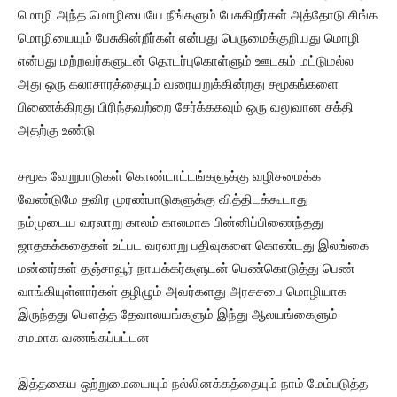
மொழி அந்த மொழியையே நீங்களும் பேசுகிறீர்கள் அத்தோடு சிங்க
மொழியையும் பேசுகின்றீர்கள் என்பது பெருமைக்குறியது மொழி
என்பது மற்றவர்களுடன் தொடர்புகொள்ளும் ஊடகம் மட்டுமல்ல
அது ஒரு கலாசாரத்தையும் வரையறுக்கின்றது சமூகங்களை
பிணைக்கிறது பிரிந்தவற்றை சேர்க்ககவும் ஒரு வலுவான சக்தி
அதற்கு உண்டு
சமூக வேறுபாடுகள் கொண்டாட்டங்களுக்கு வழிசமைக்க
வேண்டுமே தவிர முரண்பாடுகளுக்கு வித்திடக்கூடாது
நம்முடைய வரலாறு காலம் காலமாக பின்னிப்பிணைந்தது
ஜாதகக்கதைகள் உட்பட வரலாறு பதிவுகளை கொண்டது இலங்கை
மன்னர்கள் தஞ்சாவூர் நாயக்கர்களுடன் பெண்கொடுத்து பெண்
வாங்கியுள்ளார்கள் தழிழும் அவர்களது அரசசபை மொழியாக
இருந்தது பௌத்த தேவாலயங்களும் இந்து ஆலயங்கைளும்
சமமாக வணங்கப்பட்டன
இத்தகைய ஒற்றுமையையும் நல்லினக்கத்தையும் நாம் மேம்படுத்த