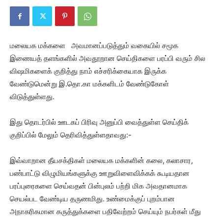
மலையக மக்களை அவமானப்படுத்தும் வகையில் சமூக
இணையத் தளங்களில் அவதூறான செய்திகளை பரப்பி வரும் சில
விஷமிகளைக் குறித்து நாம் எச்சரிக்கையாக இருக்க
வேண்டுமென்று இ.தொ.கா மக்களிடம் வேண்டுகோள்
விடுத்துள்ளது.
இது தொடர்பில் ஊடகப் பிரிவு அனுப்பி வைத்துள்ள செய்திக்
குறிப்பில் மேலும் தெரிவித்துள்ளதாவது:-
இவ்வாறான தீயசக்திகள் மலையக மக்களின் கலை, கலாசார,
பண்பாட்டு விழுமியங்களுக்கு ஊறுவிளைவிக்கக் கூடியதான
பரப்புரைகளை செய்வதன் பின்புலம் பற்றி மிக அவதானமாக
செயல்பட வேண்டிய தருணமிது. உண்மைக்குப் புறம்பான
அநாகரிகமான கருத்துக்களை பதிவேற்றம் செய்யும் நபர்கள் மீது