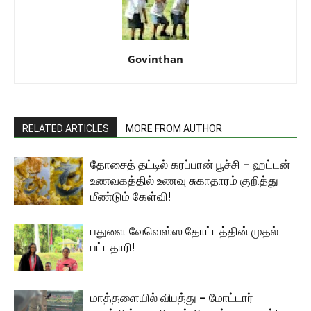
Govinthan
RELATED ARTICLES
MORE FROM AUTHOR
தோசைத் தட்டில் கரப்பான் பூச்சி – ஹட்டன்
உணவகத்தில் உணவு சுகாதாரம் குறித்து
மீண்டும் கேள்வி!
பதுளை வேவெஸ்ஸ தோட்டத்தின் முதல்
பட்டதாரி!
மாத்தளையில் விபத்து – மோட்டார்