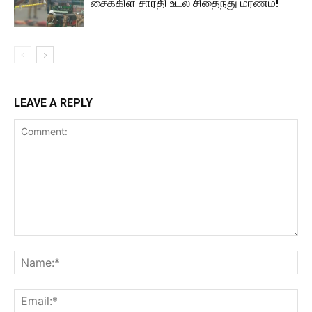
சைக்கிள் சாரதி உடல் சிதைந்து மரணம்!
LEAVE A REPLY