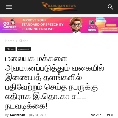
Home
Slider
Slider
மலையகம்
மலையக மக்களை
அவமானப்படுத்தும் வகையில்
இணையத் தளங்களில்
பதிவேற்றம் செய்த நபருக்கு
எதிராக இ.தொ.கா சட்ட
நடவடிக்கை!
By
Govinthan
-
July 31, 2017
267
0