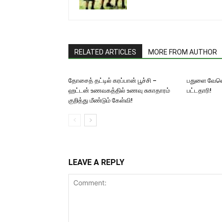
RELATED ARTICLES
MORE FROM AUTHOR
தோசைத் தட்டில் கரப்பான் பூச்சி –
பதுளை வேவெ
ஹட்டன் உணவகத்தில் உணவு சுகாதாரம்
பட்டதாரி!
குறித்து மீண்டும் கேள்வி!
LEAVE A REPLY