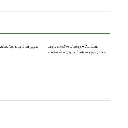
ஸ்ஸ தோட்டத்தின் முதல்
மாத்தளையில் விபத்து – மோட்டார்
சைக்கிள் சாரதி உடல் சிதைந்து மரணம்!