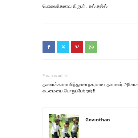
பொகவந்தலாவ நிருபர் . எஸ்.சதிஸ்
Previous article
தலவாக்கலை லிந்துலை நகரசபை தலைவர் அசோ
கடமையை பொறுப்பேற்றார்!!
Govinthan