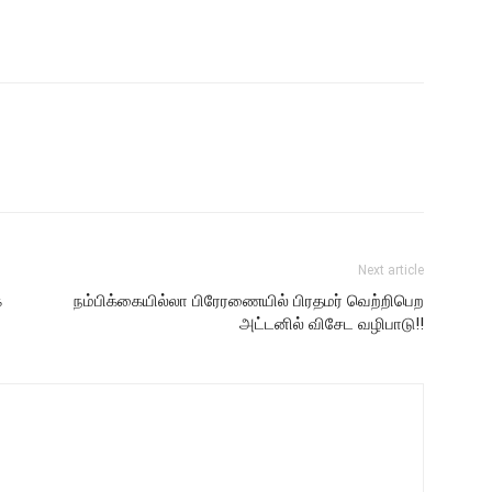
Next article
க
நம்பிக்கையில்லா பிரேரணையில் பிரதமர் வெற்றிபெற
அட்டனில் விசேட வழிபாடு!!