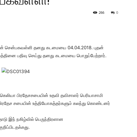
பகவள்ளி!
266
0
ன் சென்பகவள்ளி தனது கடமையை 04.04.2018. புதன்
த்தினை பதிவு செய்து தனது கடமையை பொறுப்பேற்றார்.
 மஸ்கெலியா பிரதேசசபையின் உதவி தவிசாளர் பெரியாசாமி
யா பிரதேச சபையின் உத்தியோகத்தர்களும் கலந்து கொண்டனர்
டு இந் நகிழ்வில் பெருந்திரளான
ிப்பிடதக்கது.