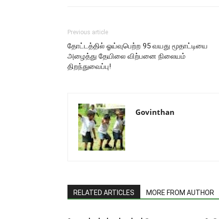
Previous article
தோட்டத்தில் ஓய்வுபெற்ற 95 வயது மூதாட்டியை
அழைத்து தேயிலை விற்பனை நிலையம்
திறந்துவைப்பு!
Govinthan
RELATED ARTICLES
MORE FROM AUTHOR