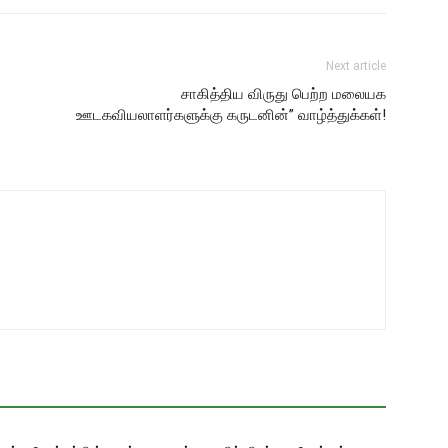
Next article
சாகித்திய விருது பெற்ற மலையக
ஊடகவியலாளர்களுக்கு கருடனின்” வாழ்த்துக்கள்!