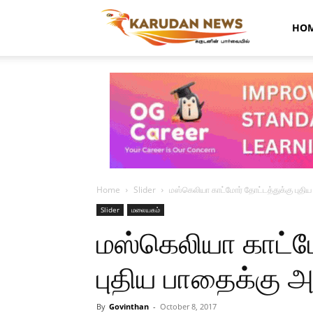
Karudan
HO
News
Home
Slider
மஸ்கெலியா காட்மோர் தோட்டத்துக்கு புதிய
Slider
மலையகம்
மஸ்கெலியா காட்ம
புதிய பாதைக்கு அட
By
Govinthan
-
October 8, 2017