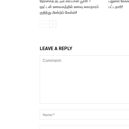
தோசைத் தட்டில் கரப்பான் பூச்சி –
பதுளை வேவெ
ஹட்டன் உணவகத்தில் உணவு சுகாதாரம்
பட்டதாரி!
குறித்து மீண்டும் கேள்வி!
LEAVE A REPLY