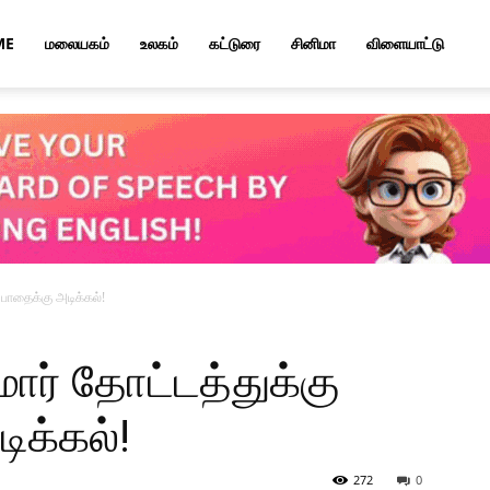
ME
மலையகம்
உலகம்
கட்டுரை
சினிமா
விளையாட்டு
 பாதைக்கு அடிக்கல்!
ோர் தோட்டத்துக்கு
ிக்கல்!
272
0