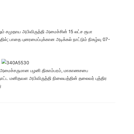
றும் சமுதாய அபிவிருத்தி அமைச்சின் 15 லட்ச ரூபா
ில்; பாதை புனரமைப்புக்கான அடிக்கல் நாட்டும் நிகழ்வு 07-
ம் அமைச்சருமான பழனி திகாம்பரம், மாகாணசபை
்தோட்ட மனிதவள அபிவிருத்தி நிலையத்தின் தலைவர் புத்திர
்