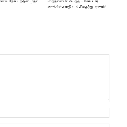
ஸ்ஸ தோட்டத்தின் முதல்
மாத்தளையில் விபத்து – மோட்டார்
சைக்கிள் சாரதி உடல் சிதைந்து மரணம்!