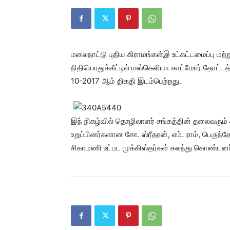
மலைநாட்டு புதிய கிராமங்கள்இ உட்கட்டமைப்பு மற்
நிதியொதுக்கீட்டில் மஸ்கெலியா காட்மோர் தோட்டத்த
10-2017 ஆம் திகதி இடம்பெற்றது.
இந் நிகழ்வில் தொழிலாளர் சங்கத்தின் தலைவரு
உறுப்பினர்களான சோ. ஸ்ரீதரன், எம். ராம், பெருந
சிகாமணி உட்பட முக்கிஸ்தர்கள் கலந்து கொண்டனர