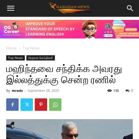
Home
Top News
Top News
பிரதான செய்திகள்
மஹிந்தவை சந்திக்க அவரது
இல்லத்துக்கு சென்ற ரணில்
By
mrads
-
September 28, 2025
136
0