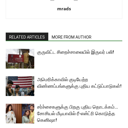
mrads
RELATED ARTICLES
MORE FROM AUTHOR
குருவிட்ட சிறைச்சாலையில் இருவர் பலி!
அமெரிக்காவில் குடியேற்ற
விண்ணப்பங்களுக்கு புதிய கட்டுப்பாடுகள்!
சர்ச்சைகளுக்கு பிறகு புதிய தொடக்கம்…
சோசியல் மீடியாவில் ரீ-என்ட்ரி கொடுத்த
கெனிஷா!