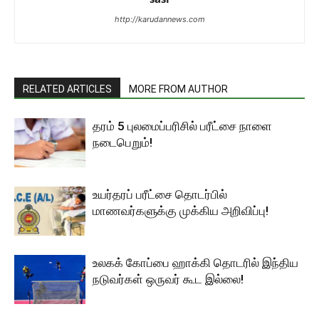
http://karudannews.com
RELATED ARTICLES
MORE FROM AUTHOR
தரம் 5 புலமைப்பரிசில் பரீட்சை நாளை
நடைபெறும்!
உயர்தரப் பரீட்சை தொடர்பில்
மாணவர்களுக்கு முக்கிய அறிவிப்பு!
உலகக் கோப்பை ஹாக்கி தொடரில் இந்திய
நடுவர்கள் ஒருவர் கூட இல்லை!