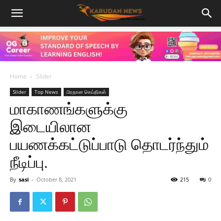
Home
Slider
Slider
Top News
பிரதான செய்திகள்
மாகாணங்களுக்கு
இடையிலான
பயணக்கட்டுப்பாடு தொடர்ந்தும்
நீடிப்பு.
By
sasi
-
October 8, 2021
215
0