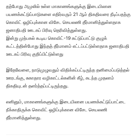
தற்போது அமுலில் உள்ள மாகாணங்களுக்கு இடையிலான
பயணக்கட்டுப்பாடுகளை எதிர்வரும் 21 ஆம் திகதிவரை நீடிப்பதற்கு
கொவிட் ஒழிப்புக்கான விசேட செயலணி தீர்மானித்துள்ளதாக
ஜனாதிபதி ஊடகப் பிரிவு தெரிவித்துள்ளது.
இன்று முற்பகல் கூடிய கொவிட்-19 கட்டுப்பாட்டு குழுக்
கூட்டத்தின்போது இந்தத் தீர்மானம் எட்டப்பட்டுள்ளதாக ஜனாதிபதி
ஊடகப் பிரிவு குறிப்பிட்டுள்ளது
இதேவேளை, நாடுமுழுவதும் விதிக்கப்பட்டிருந்த தனிமைப்படுத்தல்
ஊரடங்கு, சுகாதார வழிகாட்டல்களின் கீழ், கடந்த முதலாம்
திகதியுடன் தளர்த்தப்பட்டிருந்தது.
எனினும், மாகாணங்களுக்கு இடையிலான பயணக்கட்டுப்பாட்டை
நீக்காதிருக்க கொவிட் ஒழிப்புக்கான விசேட செயலணி
தீர்மானித்துள்ளது.