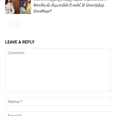
சோசியல் மீடியாவில் ரீ-என்ட்ரி கொடுத்த
கெனிஷா!
LEAVE A REPLY