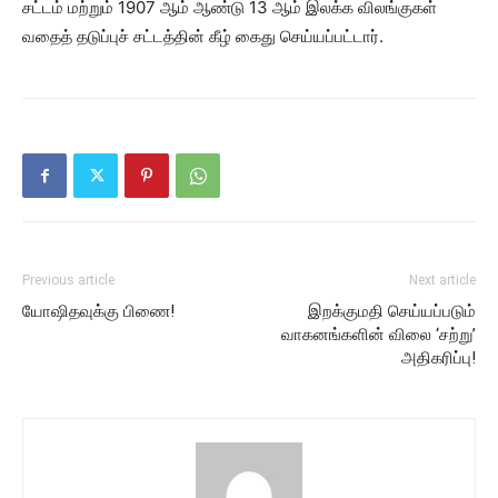
சட்டம் மற்றும் 1907 ஆம் ஆண்டு 13 ஆம் இலக்க விலங்குகள்
வதைத் தடுப்புச் சட்டத்தின் கீழ் கைது செய்யப்பட்டார்.
Previous article
Next article
யோஷிதவுக்கு பிணை!
இறக்குமதி செய்யப்படும்
வாகனங்களின் விலை ‘சற்று’
அதிகரிப்பு!