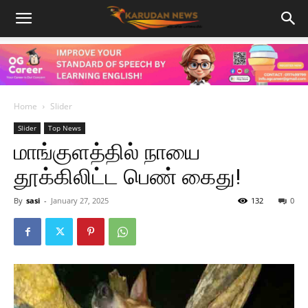
Home
Slider
Slider
Top News
மாங்குளத்தில் நாயை
தூக்கிலிட்ட பெண் கைது!
By
sasi
-
January 27, 2025
132
0