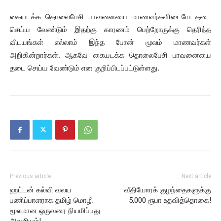
கையடக்க தொலைபேசி பாவனையை மாணவர்களிடையே தடை
செய்ய வேண்டும் இதற்கு காரணம் பெற்றோருக்கு தெரிந்த
விடயங்கள் எல்லாம் இந்த போன் மூலம் மாணவர்கள்
அறிகின்றார்கள். ஆகவே கையடக்க தொலைபேசி பாவனையை
தடை செய்ய வேண்டும் என குறிப்பிடப்பட்டுள்ளது.
Previous article
Next article
ஹட்டன் கல்வி வலய
வீதியோரக் குழந்தைகளுக்கு
பணிப்பாளராக தமிழ் மொழி
5,000 ரூபா உதவித்தொகை!
மூலமான ஒருவரை நியமிப்பது
அவசியம்!