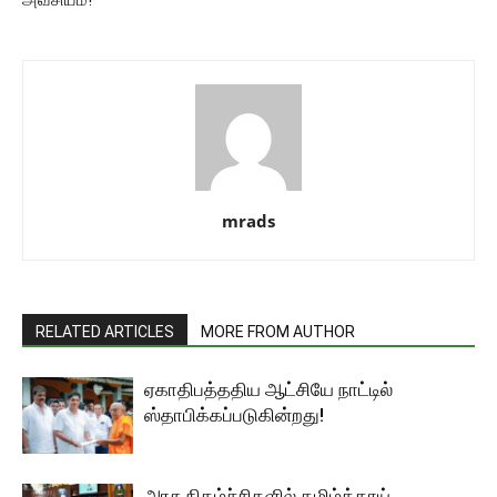
mrads
RELATED ARTICLES
MORE FROM AUTHOR
ஏகாதிபத்ததிய ஆட்சியே நாட்டில்
ஸ்தாபிக்கப்படுகின்றது!
அரசு நிகழ்ச்சிகளில் தமிழ்த்தாய்