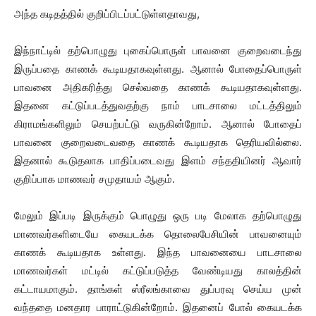
அந்த கடிதத்தில் குறிப்பிடப்பட்டுள்ளதாவது,
இந்நாட்டில் தற்பொழுது புகைப்பொருள் பாவனை குறைவடைந்து
இருப்பதை காணக் கூடியதாகவுள்ளது. ஆனால் போதைப்பொருள்
பாவனை அதிகரித்து செல்வதை காணக் கூடியதாகவுள்ளது.
இதனை கட்டுப்படத்துவதற்கு நாம் பாடசாலை மட்டத்திலும்
கிராமங்களிலும் செயற்பட்டு வருகின்றோம். ஆனால் போதைப்
பாவனை குறைவடைவதை காணக் கூடியதாக தெரியவில்லை.
இதனால் கூடுதலாக பாதிப்படைவது இளம் சந்ததியினர் ஆவார்
குறிப்பாக மாணவர் சமுதாயம் ஆகும்.
மேலும் இப்படி இருக்கும் பொழுது ஒரு படி மேலாக தற்பொழுது
மாணவர்களிடையே கையடக்க தொலைபேசியின் பாவனையும்
காணக் கூடியதாக உள்ளது. இந்த பாவனையை பாடசாலை
மாணவர்கள் மட்டில் கட்டுப்படுத்த வேண்டியது காலத்தின்
கட்டாயமாகும். தாங்கள் ஸ்ரீலங்காவை துப்பரவு செய்ய முன்
வந்ததை மனதார பாராட்டுகின்றோம். இதனைப் போல் கையடக்க