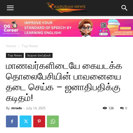
Home
Top News
Top News
பிரதான செய்திகள்
மாணவர்களிடையே கையடக்க
தொலைபேசியின் பாவனையை
தடை செய்க – ஜனாதிபதிக்கு
கடிதம்!
By
mrads
-
July 14, 2025
126
0