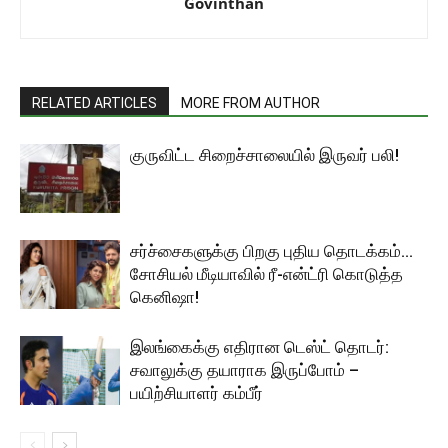
Govinthan
RELATED ARTICLES
MORE FROM AUTHOR
குருவிட்ட சிறைச்சாலையில் இருவர் பலி!
சர்ச்சைகளுக்கு பிறகு புதிய தொடக்கம்…
சோசியல் மீடியாவில் ரீ-என்ட்ரி கொடுத்த
கெனிஷா!
இலங்கைக்கு எதிரான டெஸ்ட் தொடர்:
சவாலுக்கு தயாராக இருப்போம் –
பயிற்சியாளர் கம்பீர்