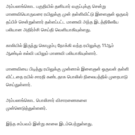
அம்பலாங்கொட பகுதியில் தனியார் வகுப்புக்கு சென்று
மாணவியொருவரை ரயிலுக்கு முன் தள்ளிவிட்டு இளைஞன் ஒருவர்
தப்பிச் சென்றுள்ளார் தள்ளப்பட்ட மாணவி அந்த இடத்திலேயே
பலியான அதிர்ச்சி செய்தி வெளியாகியுள்ளது.
காலியில் இருந்து கொழும்பு நோக்கி வந்த ரயிலுக்கு 11ஆம்
ஆண்டில் கல்வி பயிலும் மாணவி பலியாகியுள்ளார்.
மாணவியை பிடித்து ரயிலுக்கு முன்னால் இளைஞன் ஒருவன் தள்ளி
விட்டதை ரயில் சாரதி கண்டதாக பொலிஸ் நிலையத்தில் முறைபாடு
செய்துள்ளார்.
அம்பலாங்கொட பொலிசார் விசாரணைகளை
முன்னெடுத்துள்ளனர்.
இந்த சம்பவம் இன்று காலை இடம்பெற்றுள்ளது.