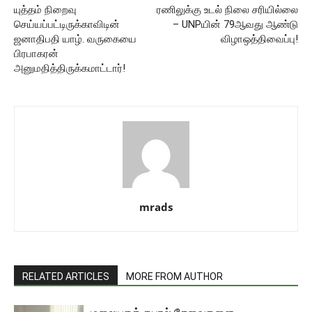
யுத்தம் நிறைவு
ரணிலுக்கு உடல் நிலை சரியில்லை
செய்யப்பட்டிருக்காவிடின்
– UNPயின் 79ஆவது ஆண்டு
ஜனாதிபதி யாழ். வருகையை
விழாஒத்திவைப்பு!
பிரபாகரன்
அனுமதித்திருக்கமாட்டார்!
mrads
RELATED ARTICLES
MORE FROM AUTHOR