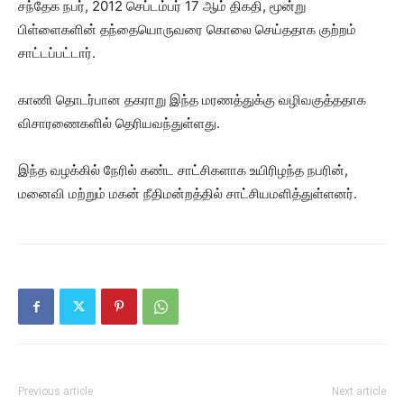
சந்தேக நபர், 2012 செப்டம்பர் 17 ஆம் திகதி, மூன்று
பிள்ளைகளின் தந்தையொருவரை கொலை செய்ததாக குற்றம்
சாட்டப்பட்டார்.
காணி தொடர்பான தகராறு இந்த மரணத்துக்கு வழிவகுத்ததாக
விசாரணைகளில் தெரியவந்துள்ளது.
இந்த வழக்கில் நேரில் கண்ட சாட்சிகளாக உயிரிழந்த நபரின்,
மனைவி மற்றும் மகன் நீதிமன்றத்தில் சாட்சியமளித்துள்ளனர்.
Previous article
Next article