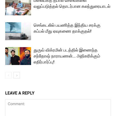
மலையகத் தபால் சேவைகளை
வலுப்படுத்தல் தொடர்பான கலந்துரையாடல்
செங்கடலில் பயணித்த இந்திய சரக்கு
கப்பல் மீது ஏவுகணை தாக்குதல்!
துருவ் விக்ரமின் படத்தில் இணைந்த
சந்தோஷ் நாராயணன்… அதிகரிக்கும்
எதிர்பார்ப்பு!
LEAVE A REPLY