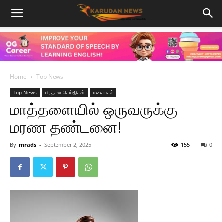
Home
Top News
Top News
பிரதான செய்திகள்
மலையகம்
மாத்தளையில் ஒருவருக்கு
மரண தண்டனை!
By
mrads
-
September 2, 2025
155
0