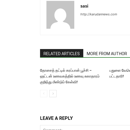
sasi
http://karudannews.com
RELATED ARTICLES
MORE FROM AUTHOR
தோசைத் தட்டில் கரப்பான் பூச்சி –
பதுளை வேவெ
ஹட்டன் உணவகத்தில் உணவு சுகாதாரம்
பட்டதாரி!
குறித்து மீண்டும் கேள்வி!
LEAVE A REPLY