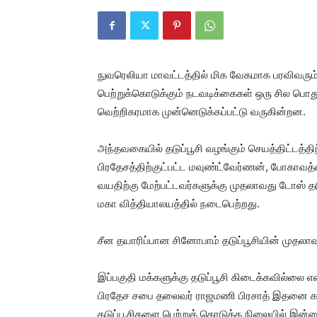
நுவரெலியா மாவட்டத்தில் மிக வேகமாக பரவிவரும
பெற்றுக்கொடுக்கும் நடவடிக்கைகள் ஒரு சில பொது
வெற்றிகரமாக முன்னெடுக்கப்பட்டு வருகின்றன.
அந்தவகையில் தடுப்பூசி வழங்கும் செயத்திட்ட
பிரதேசத்திற்குட்பட்ட மவுண்ட்வேர்ணன், போகாவத்
வயதிற்கு மேற்பட்டவர்களுக்கு முதலாவது டோஸ் தடுப
மகா வித்தியாலயத்தில் நடைபெற்றது.
சீன தயாரிப்பான சினோபாம் தடுப்பூசியின் முதலா
இப்பகுதி மக்களுக்கு தடுப்பூசி கிடைக்கவில்லை 
பிரதேச சபை தலைவர் ராஜமணி பிரசாத் இதனை கவ
தடுப்பூசிகளை பெற்றுக் கொடுத்த நிலையில் இன்றைய