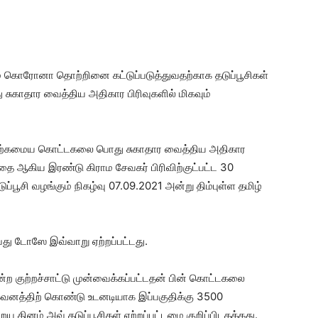
் கொரோனா தொற்றினை கட்டுப்படுத்துவதற்காக தடுப்பூசிகள்
 சுகாதார வைத்திய அதிகார பிரிவுகளில் மிகவும்
த்திற்கமைய கொட்டகலை பொது சுகாதார வைத்திய அதிகார
தை ஆகிய இரண்டு கிராம சேவகர் பிரிவிற்குட்பட்ட 30
்பூசி வழங்கும் நிகழ்வு 07.09.2021 அன்று திம்புள்ள தமிழ்
வது டோஸே இவ்வாறு ஏற்றப்பட்டது.
என்ற குற்றச்சாட்டு முன்வைக்கப்பட்டதன் பின் கொட்டகலை
னத்திற் கொண்டு உடனடியாக இப்பகுதிக்கு 3500
 தினம் அவ் தடுப்பூசிகள் ஏற்றப்பட்டமை குறிப்பிடதக்கது.