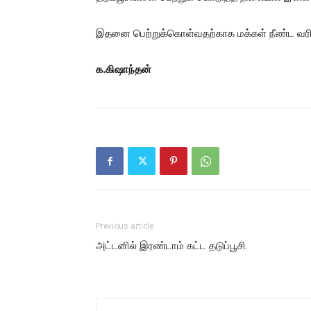
இதனை பெற்றுக்கொள்வதற்காக மக்கள் நீண்ட வரிசை
க.கிஷாந்தன்
Previous article
அட்டனில் இரண்டாம் கட்ட தடுப்பூசி.