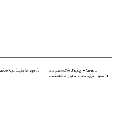
ஸ்ஸ தோட்டத்தின் முதல்
மாத்தளையில் விபத்து – மோட்டார்
சைக்கிள் சாரதி உடல் சிதைந்து மரணம்!