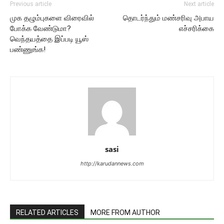
Previous article
Next article
முக தழும்புகளை விரைவில்
தொடர்ந்தும் மண்சரிவு அபாய
போக்க வேண்டுமா?
எச்சரிக்கை
வெந்தயத்தை இப்படி யூஸ்
பண்ணுங்க!
sasi
http://karudannews.com
RELATED ARTICLES
MORE FROM AUTHOR