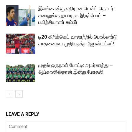
இலங்கைக்கு எதிரான டெஸ்ட் தொடர்:
சவாலுக்கு தயாராக இருப்போம் –
பயிற்சியாளர் கம்பீர்
டி20 கிரிக்கெட் வரலாற்றில் பொல்லார்டு
சாதனையை முறியடித்த ஜோஸ் பட்லர்!
முதல் ஒருநாள் போட்டி: அயர்லாந்து –
ஆப்கானிஸ்தான் இன்று மோதல்!
LEAVE A REPLY