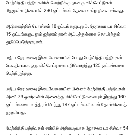
மேற்கிந்தியத்தீவுகளின் வெற்றிக்கு நான்கு விக்கெட்டுகள்
மீதமுள்ள நிலையில் 296 ஓட்டங்கள் தேவை என்ற நிலை உள்ளது.
ஆடுகளத்தில் பொன்னர் 18 ஓட்டங்களுடனும், ஜோசுவா டா சில்வா
15 ஓட்டங்களுடனும் ஐந்தாம் நாள் ஆட்டத்துக்காக தொடர்ந்தும்
துடுப்பெடுத்தாடினர்.
மதிய நேர உணவு இடைவேளையின் போது மேற்கிந்தியத்தீவுகள்
மேலதிகமாக ஒரு விக்கெட்டினை பறிகொடுத்து 125 ஓட்டங்களை
பெற்றிருந்தது.
மதிய நேர உணவு இடைவேளையின் பின்னர் மேற்கிந்தியத்தீவுகள்
அணி 79 ஓவர்களில் அனைத்து விக்கெட்டுகளையும் இழந்து 160
ஓட்டங்களை மாத்திரம் பெற்று, 187 ஓட்டங்களினால் தோல்வியைத்
தழுவியது.
மேற்கிந்தியத்தீவுகள் சார்பில் அதிகபடியாக ஜோசுவா டா சில்வா 54