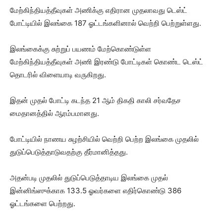
மேற்கிந்தியத்தீவுகள் அணிக்கு எதிரான முதலாவது டெஸ்ட்
போட்டியில் இலங்கை 187 ஓட்டங்களினால் வெற்றி பெற்றுள்ளது.
இலங்கைக்கு சுற்றுப் பயணம் மேற்கொண்டுள்ள
மேற்கிந்தியத்தீவுகள் அணி இரண்டு போட்டிகள் கொண்ட டெஸ்ட்
தொடரில் விளையாடி வருகிறது.
இதன் முதல் போட்டி கடந்த 21 ஆம் திகதி காலி சர்வதேச
மைதானத்தில் ஆரம்பமானது.
போட்டியில் நாணய சுழற்சியில் வெற்றி பெற்ற இலங்கை முதலில்
துடுப்பெடுத்தாடுவதற்கு தீர்மானித்தது.
அதன்படி முதலில் துடுப்பெடுத்தாடிய இலங்கை முதல்
இன்னிங்ஸுக்காக 133.5 ஓவர்களை எதிர்கொண்டு 386
ஓட்டங்களை பெற்றது.