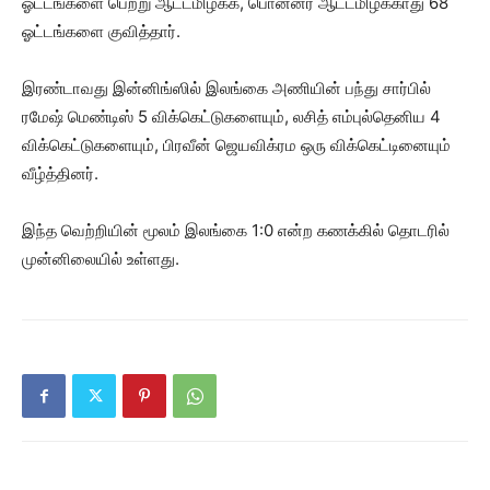
ஓட்டங்களை பெற்று ஆட்டமிழக்க, பொன்னர் ஆட்டமிழக்காது 68
ஓட்டங்களை குவித்தார்.
இரண்டாவது இன்னிங்ஸில் இலங்கை அணியின் பந்து சார்பில்
ரமேஷ் மெண்டிஸ் 5 விக்கெட்டுகளையும், லசித் எம்புல்தெனிய 4
விக்கெட்டுகளையும், பிரவீன் ஜெயவிக்ரம ஒரு விக்கெட்டினையும்
வீழ்த்தினர்.
இந்த வெற்றியின் மூலம் இலங்கை 1:0 என்ற கணக்கில் தொடரில்
முன்னிலையில் உள்ளது.