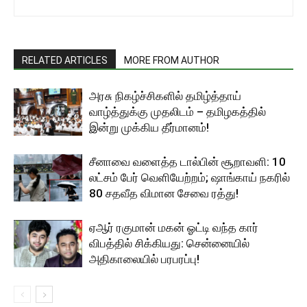
RELATED ARTICLES
MORE FROM AUTHOR
அரசு நிகழ்ச்சிகளில் தமிழ்த்தாய்
வாழ்த்துக்கு முதலிடம் – தமிழகத்தில்
இன்று முக்கிய தீர்மானம்!
சீனாவை வளைத்த டால்பின் சூறாவளி: 10
லட்சம் பேர் வெளியேற்றம்; ஷாங்காய் நகரில்
80 சதவீத விமான சேவை ரத்து!
ஏஆர் ரகுமான் மகன் ஓட்டி வந்த கார்
விபத்தில் சிக்கியது: சென்னையில்
அதிகாலையில் பரபரப்பு!