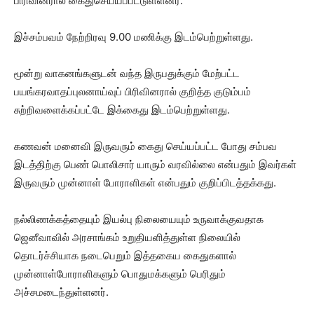
பிரிவினரால் கைதுசெய்யப்பட்டுள்ளனர்.
இச்சம்பவம் நேற்றிரவு 9.00 மணிக்கு இடம்பெற்றுள்ளது.
மூன்று வாகனங்களுடன் வந்த இருபதுக்கும் மேற்பட்ட
பயங்கரவாதப்புலனாய்வுப் பிரிவினரால் குறித்த குடும்பம்
சுற்றிவளைக்கப்பட்டே இக்கைது இடம்பெற்றுள்ளது.
கணவன் மனைவி இருவரும் கைது செய்யப்பட்ட போது சம்பவ
இடத்திற்கு பெண் பொலிசார் யாரும் வரவில்லை என்பதும் இவர்கள்
இருவரும் முன்னாள் போராளிகள் என்பதும் குறிப்பிடத்தக்கது.
நல்லிணக்கத்தையும் இயல்பு நிலையையும் உருவாக்குவதாக
ஜெனீவாவில் அரசாங்கம் உறுதியளித்துள்ள நிலையில்
தொடர்ச்சியாக நடைபெறும் இத்தகைய கைதுகளால்
முன்னாள்போராளிகளும் பொதுமக்களும் பெரிதும்
அச்சமடைந்துள்ளனர்.