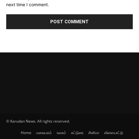
next time I comment.
© Karudan News. All rights reserved.
Home
மலையகம்
உலகம்
கட்டுரை
சினிமா
விளையாட்டு