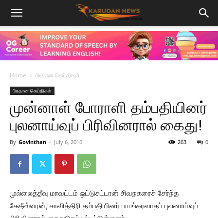
Home
பிரதான செய்திகள்
பிரதான செய்திகள்
முன்னாள் போராளி தம்பதியினர்
புலனாய்வுப் பிரிவினரால் கைது!
By
Govinthan
-
July 6, 2016
263
0
முல்லைத்தீவு மாவட்டம் ஒட்டுசுட்டான் சிவநகரைச் சேர்ந்த
கேதீஸ்வரன், சாவித்திரி தம்பதியினர் பயங்கரவாதப் புலனாய்வுப்