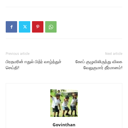
Previous article
Next article
பிரதமரின் ஈதுல் பித்ர் வாழ்த்துச்
கோப் குழுவிலிருந்து விலக
செய்தி!
வேலுகுமார் தீர்மானம்!
Govinthan