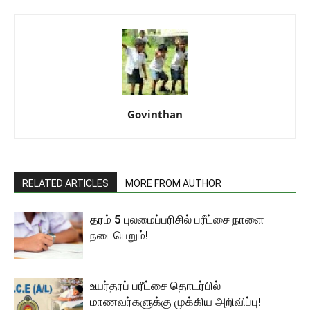
Govinthan
RELATED ARTICLES
MORE FROM AUTHOR
தரம் 5 புலமைப்பரிசில் பரீட்சை நாளை
நடைபெறும்!
உயர்தரப் பரீட்சை தொடர்பில்
மாணவர்களுக்கு முக்கிய அறிவிப்பு!