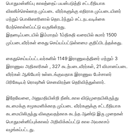
பொதுமன்னிப்பு காலத்தைப் பயன்படுத்தி சட்டரீதியாக
விலகிச்செல்லாத முப்படை வீரர்களுக்கு எதிராக முப்படையினர்
மற்றும் பொலிஸாரினால் தொடர்ந்தும் சட்டநடவடிக்கை
மேற்கொள்ளப்பட்டு வருகின்றது.
இதனடிப்படையில் இம்மாதம் 1ம்திகதி வரையில் சுமார் 1500
முப்படைவீரர்கள் கைது செய்யப்பட்டுள்ளமை குறிப்பிடத்தக்கது.
கைதுசெய்யப்பட்டவர்களில் 1149 இராணுவத்தினர் மற்றும் 3
இராணுவ அதிகாரிகள் , 327 கடற்படைவீரர்கள், 21 விமானப்படை
வீரர்கள் ஆகியோர் உள்ளடங்குவதாக இராணுவ பேச்சாளர்
பிரிகேடியர் ரொஷhன் செனவிரத்ன தெரிவித்துள்ளார்.
இதேவேளை, அனுமதியின்றி நீண்டகால விடுமுறையிலிருந்து
கடமைக்கு சமூகமளிக்காத முப்படை வீரர்களுக்கு சட்டரீதியாக
கடமையிலிருந்து விலகுவதற்காக கடந்த ஆண்டு இரு முறைகள்
பொதுமன்னிப்புக்காலம் அறிவிக்கப்பட்டு கால அவகாசம்
வழங்கப்பட்டது.