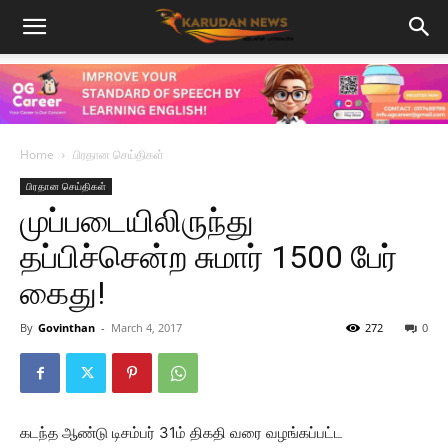
Home
பிரதான செய்திகள்
பிரதான செய்திகள்
முப்படையிலிருந்து
தப்பிச்சென்ற சுமார் 1500 பேர்
கைது!
By
Govinthan
-
March 4, 2017
272
0
கடந்த ஆண்டு டிசம்பர் 31ம் திகதி வரை வழங்கப்பட்ட