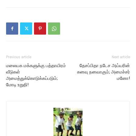
Previous article
Next article
மலையக மக்களுக்கு பத்தாயிரம்
தேசப்பிதா நடேச அய்யரின்
வீடுகள்
கனவு நனவாகும்; அமைச்சர்
அமைத்துக்கொடுக்கப்படும்;
மனோ!
மோடி உறுதி!