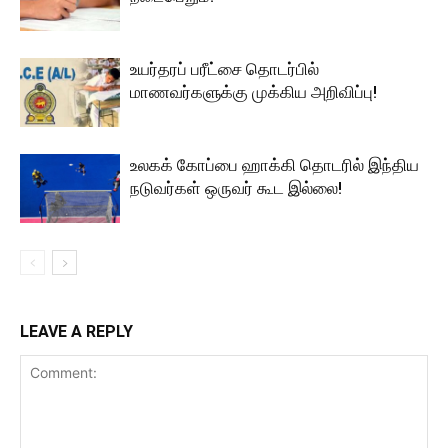
உயர்தரப் பரீட்சை தொடர்பில்
மாணவர்களுக்கு முக்கிய அறிவிப்பு!
உலகக் கோப்பை ஹாக்கி தொடரில் இந்திய
நடுவர்கள் ஒருவர் கூட இல்லை!
LEAVE A REPLY