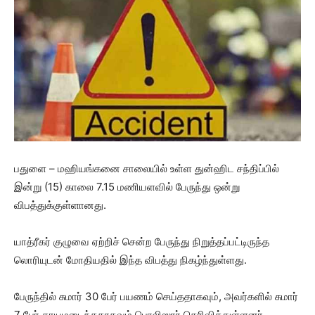
பதுளை – மஹியங்கனை சாலையில் உள்ள துன்ஹிட சந்திப்பில்
இன்று (15) காலை 7.15 மணியளவில் பேருந்து ஒன்று
விபத்துக்குள்ளானது.
யாத்ரீகர் குழுவை ஏற்றிச் சென்ற பேருந்து நிறுத்தப்பட்டிருந்த
லொரியுடன் மோதியதில் இந்த விபத்து நிகழ்ந்துள்ளது.
பேருந்தில் சுமார் 30 பேர் பயணம் செய்ததாகவும், அவர்களில் சுமார்
7 பேர் காயமடைந்ததாகவும் பொலிஸார் தெரிவித்துள்ளனர்