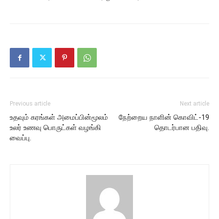
Previous article
Next article
உதவும் கரங்கள் அமைப்பின்மூலம்
நேற்றைய நாளின் கொவிட்-19
உலர் உணவு பொருட்கள் வழங்கி
தொடர்பான பதிவு.
வைப்பு.