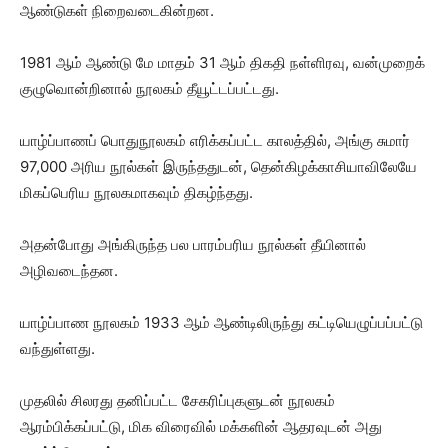
ஆண்டுகள் நிறைவடைகின்றன.
1981 ஆம் ஆண்டு மே மாதம் 31 ஆம் திகதி நள்ளிரவு, வன்முறைக்
குழுவொன்றினால் நூலகம் தீயூட்டப்பட்டது.
யாழ்ப்பாணப் பொதுநூலகம் எரிக்கப்பட்ட காலத்தில், அங்கு சுமார்
97,000 அரிய நூல்கள் இருந்ததுடன், தென்கிழக்காசியாவிலேயே
மிகப்பெரிய நூலகமாகவும் திகழ்ந்தது.
அதன்போது அங்கிருந்த பல பாரம்பரிய நூல்கள் தீயினால்
அழிவடைந்தன.
யாழ்ப்பாண நூலகம் 1933 ஆம் ஆண்டிலிருந்து கட்டியெழுப்பப்பட்டு
வந்துள்ளது.
முதலில் சிலரது தனிப்பட்ட சேகரிப்புகளுடன் நூலகம்
ஆரம்பிக்கப்பட்டு, மிக விரைவில் மக்களின் ஆதரவுடன் அது