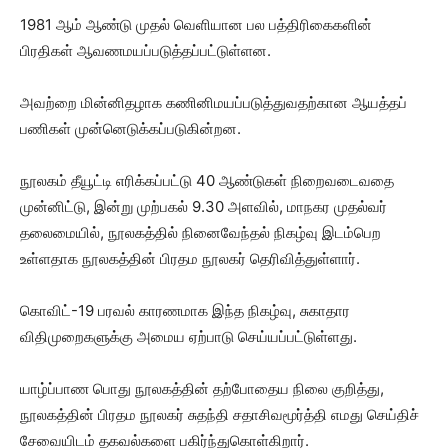
1981 ஆம் ஆண்டு முதல் வெளியான பல பத்திரிகைகளின்
பிரதிகள் ஆவணமயப்படுத்தப்பட்டுள்ளன.
அவற்றை மின்னிதழாக கணினிமயப்படுத்துவதற்கான ஆயத்தப்
பணிகள் முன்னெடுக்கப்படுகின்றன.
நூலகம் தீயூட்டி எரிக்கப்பட்டு 40 ஆண்டுகள் நிறைவடைவதை
முன்னிட்டு, இன்று முற்பகல் 9.30 அளவில், மாநகர முதல்வர்
தலைமையில், நூலகத்தில் நினைவேந்தல் நிகழ்வு இடம்பெற
உள்ளதாக நூலகத்தின் பிரதம நூலகர் தெரிவித்துள்ளார்.
கொவிட்-19 பரவல் காரணமாக இந்த நிகழ்வு, சுகாதார
விதிமுறைகளுக்கு அமைய ஏற்பாடு செய்யப்பட்டுள்ளது.
யாழ்ப்பாண பொது நூலகத்தின் தற்போதைய நிலை குறித்து,
நூலகத்தின் பிரதம நூலகர் சுதந்தி சதாசிவமூர்த்தி எமது செய்திச்
சேவையிடம் தகவல்களை பகிர்ந்துகொள்கிறார்.