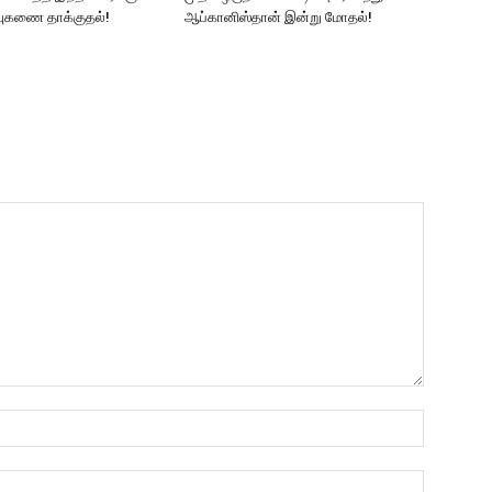
ஏவுகணை தாக்குதல்!
ஆப்கானிஸ்தான் இன்று மோதல்!