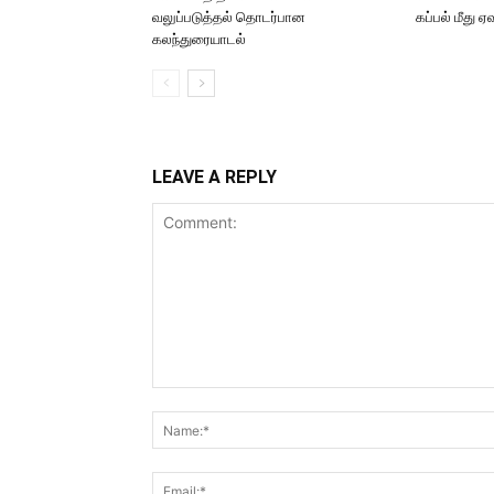
வலுப்படுத்தல் தொடர்பான
கப்பல் மீது 
கலந்துரையாடல்
LEAVE A REPLY