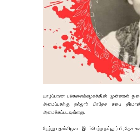
யாழ்ப்பாண பல்கலைக்கழகத்தின் முன்னாள் த
அமைப்பதற்கு நல்லூர் பிரதேச சபை தீர்மானித
அமைக்கப்படவுள்ளது.
நேற்று புதன்கிழமை இடம்பெற்ற நல்லூர் பிரதேச சபை