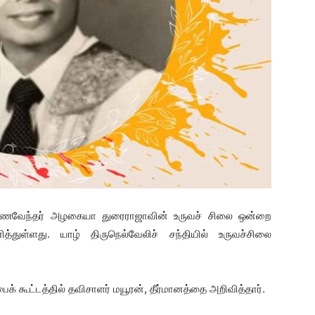
ுணைவேந்தர் அழகையா துரைராஜாவின் உருவச் சிலை ஒன்றை
்துள்ளது. யாழ் திருநெல்வேலிச் சந்தியில் உருவச்சிலை
க் கூட்டத்தில் தவிசாளர் மயூரன், தீர்மானத்தை அறிவித்தார்.