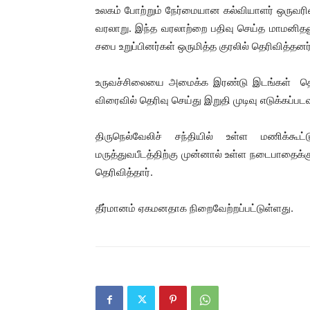
உலகம் போற்றும் நேர்மையான கல்வியாளர் ஒருவரின
வரலாறு. இந்த வரலாற்றை பதிவு செய்த மாமனித
சபை உறுப்பினர்கள் ஒருமித்த குரலில் தெரிவித்தனர்
உருவச்சிலையை அமைக்க இரண்டு இடங்கள் தெர
விரைவில் தெரிவு செய்து இறுதி முடிவு எடுக்கப்பட
திருநெல்வேலிச் சந்தியில் உள்ள மணிக்கூட
மருத்துவபீடத்திற்கு முன்னால் உள்ள நடைபாதைக்
தெரிவித்தார்.
தீர்மானம் ஏகமனதாக நிறைவேற்றப்பட்டுள்ளது.