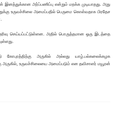
் இனத்துக்கான அர்ப்பணிப்பு என்றும் மறக்க முடியாதது. அது
னுக்கு உருவச்சிலை அமைப்பதில் பெருமை கொள்வதாக பிரதேச
.
ிவு செய்யப்பட்டுள்ளன. அதில் பொருத்தமான ஒரு இடத்தை
வுள்ளது.
்டு கோபுரத்திற்கு அருகில் அல்லது யாழ்.பல்கலைக்கழக
கு அருகில், உருவச்சிலையை அமைப்படும் என தவிசாளர் மயூரன்