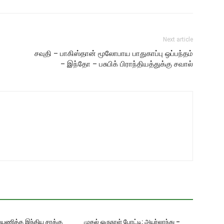
Next article
சவுதி – பாகிஸ்தான் மூலோபாய பாதுகாப்பு ஒப்பந்தம்
– இந்தோ – பசுபிக் பிராந்தியத்துக்கு சவால்
பயணித்த இந்திய சரக்கு
முதல் ஒருநாள் போட்டி: அயர்லாந்து –