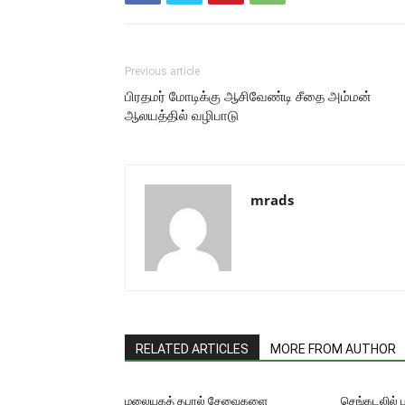
Previous article
பிரதமர் மோடிக்கு ஆசிவேண்டி சீதை அம்மன்
ஆலயத்தில் வழிபாடு
mrads
RELATED ARTICLES
MORE FROM AUTHOR
மலையகத் தபால் சேவைகளை
செங்கடலில் 