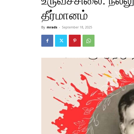
உருவச்சிலை. நல்ல
தீர்மானம்
By
mrads
-
September 18, 2025