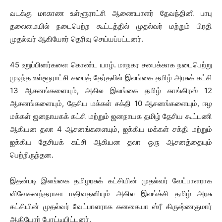
வடக்கு மாகாண உள்ளூராட்சி ஆணையாளர் தேவந்தினி பாபு
தலைமையில் நடைபெற்ற கூட்டத்தில் முதல்வர் மற்றும் பிரதி
முதல்வர் ஆகியோர் தெரிவு செய்யப்பட்டனர்.
45 உறுப்பினர்களை கொண்ட யாழ். மாநகர சபைக்காக நடைபெற்று
முடிந்த உள்ளூராட்சி சபைத் தேர்தலில் இலங்கை தமிழ் அரசுக் கட்சி
13 ஆசனங்களையும், அகில இலங்கை தமிழ் காங்கிரஸ் 12
ஆசனங்களையும், தேசிய மக்கள் சக்தி 10 ஆசனங்களையும், ஈழ
மக்கள் ஜனநாயகக் கட்சி மற்றும் ஜனநாயக தமிழ் தேசிய கூட்டணி
ஆகியன தலா 4 ஆசனங்களையும், ஐக்கிய மக்கள் சக்தி மற்றும்
ஐக்கிய தேசியக் கட்சி ஆகியன தலா ஒரு ஆசனத்தையும்
பெற்றிருந்தன.
இதன்படி இலங்கை தமிழரசுக் கட்சியின் முதல்வர் வேட்பாளராக
விவேகனந்தராசா மதிவதனியும் அகில இலங்க்சி தமிழ் அரசு
கட்சியின் முதல்வர் வேட்பாளராக கனகையா ஸ்ரீ கிருஷ்ணகுமார்
ஆகியோர் போட்டியிட்டனர்.