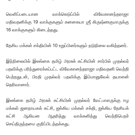
வெளிப்படையான வாக்கெடுப்பில் விவேகானந்தராஜா
மதிவதனிக்கு 19 வாக்குகளும் கனகையா ஶ்ரீ கிருஷ்ணகுமாருக்கு
16 வாக்குகளும் கிடைத்தது.
தேசிய மக்கள் சக்தியின் 10 உறுப்பினர்களும் நடுநிலை வகித்தனர்.
இந்நிலையில் இலங்கை தமிழ் அரசுக் கட்சியின் சார்பில் முதல்வர்
பதவிக்கு பரிந்துரைக்கப்பட்ட விவேகானந்தராஜா மதிவதனி வெற்றி
பெற்றதுடன், பிரதி முதல்வர் பதவிக்கு இம்மானுவேல் தயாளன்
தெரிவானார்.
இலங்கை தமிழ் அரசுக் கட்சியின் முதல்வர் வேட்பாளருக்கு ஈழ
மக்கள் ஜனநாயகக் கட்சி, ஐக்கிய மக்கள் சக்தி, ஐக்கிய தேசியக்
கட்சி ஆகியன ஆதரித்து வாக்களித்து வெற்றிபெறச்
செய்திருந்தமை குறிப்பிடத்தக்கது.