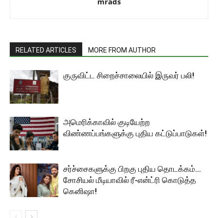
mrads
RELATED ARTICLES
MORE FROM AUTHOR
குருவிட்ட சிறைச்சாலையில் இருவர் பலி!
அமெரிக்காவில் குடியேற்ற
விண்ணப்பங்களுக்கு புதிய கட்டுப்பாடுகள்!
சர்ச்சைகளுக்கு பிறகு புதிய தொடக்கம்…
சோசியல் மீடியாவில் ரீ-என்ட்ரி கொடுத்த
கெனிஷா!