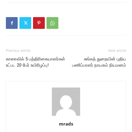
Previous article
Next article
காஸாவில் 5 பத்திரிகையாளர்கள்
சுங்கத் துறையின் புதிய
உட்பட 20 பேர் உயிரிழப்பு!
பணிப்பாளர் நாயகம் நியமனம்
mrads