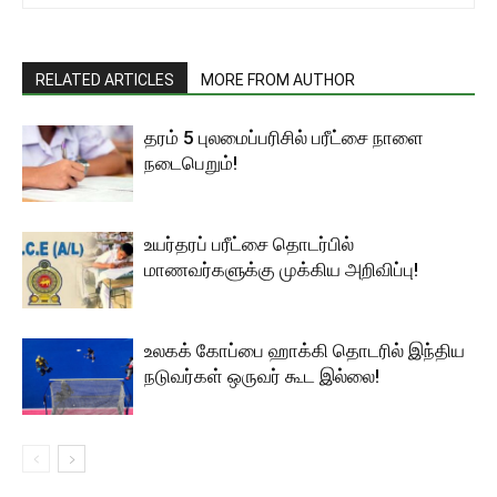
RELATED ARTICLES
MORE FROM AUTHOR
தரம் 5 புலமைப்பரிசில் பரீட்சை நாளை
நடைபெறும்!
உயர்தரப் பரீட்சை தொடர்பில்
மாணவர்களுக்கு முக்கிய அறிவிப்பு!
உலகக் கோப்பை ஹாக்கி தொடரில் இந்திய
நடுவர்கள் ஒருவர் கூட இல்லை!