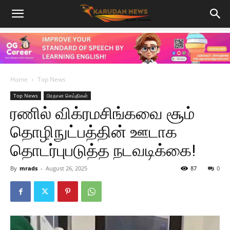
Home
Top News
Top News
பிரதான செய்திகள்
ரணில் விக்ரமசிங்கவை சூம்
தொழிநுட்பத்தின் ஊடாக
தொடர்புபடுத்த நடவடிக்கை!
By
mrads
-
August 26, 2025
87
0