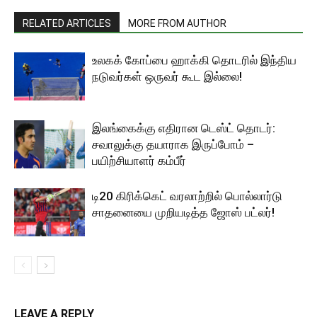
RELATED ARTICLES
MORE FROM AUTHOR
உலகக் கோப்பை ஹாக்கி தொடரில் இந்திய
நடுவர்கள் ஒருவர் கூட இல்லை!
இலங்கைக்கு எதிரான டெஸ்ட் தொடர்:
சவாலுக்கு தயாராக இருப்போம் –
பயிற்சியாளர் கம்பீர்
டி20 கிரிக்கெட் வரலாற்றில் பொல்லார்டு
சாதனையை முறியடித்த ஜோஸ் பட்லர்!
LEAVE A REPLY