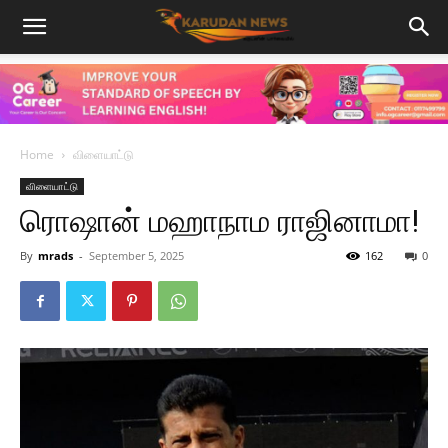
Home
விளையாட்டு
விளையாட்டு
ரொஷான் மஹாநாம ராஜினாமா!
By
mrads
-
September 5, 2025
162
0